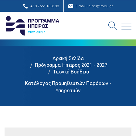
+30 2651360500
E-mail: ipiros@mou.gr
Αρχική Σελίδα
Πρόγραμμα Ήπειρος 2021 - 2027
Τεχνική Βοήθεια
Κατάλογος Προμηθευτών Παρόχων -
Υπηρεσιών