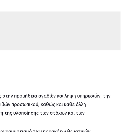
ως στην προμήθεια αγαθών και λήψη υπηρεσιών, την
ιβών προσωπικού, καθώς και κάθε άλλη
η της υλοποίησης των στόχων και των
 προγραμματισμό των παρακάτω θεματικών