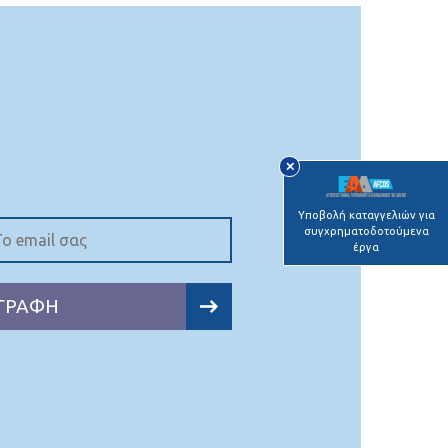
✕
Υποβολή καταγγελιών για
συγχρηματοδοτούμενα
έργα
ΓΡΑΦΗ