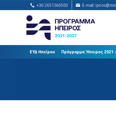
ΕΥΔ Ηπείρου
Πρόγραμμα Ήπειρος
+30 2651360500
E-mail: ipiros@mo
ΕΥΔ Ηπείρου
Πρόγραμμα Ήπειρος 2021 -