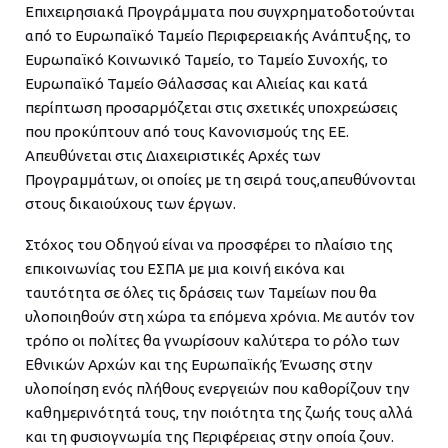
Επιχειρησιακά Προγράμματα που συγχρηματοδοτούνται
από το Ευρωπαϊκό Ταμείο Περιφερειακής Ανάπτυξης, το
Ευρωπαϊκό Κοινωνικό Ταμείο, το Ταμείο Συνοχής, το
Ευρωπαϊκό Ταμείο Θάλασσας και Αλιείας και κατά
περίπτωση προσαρμόζεται στις σχετικές υποχρεώσεις
που προκύπτουν από τους Κανονισμούς της ΕΕ.
Απευθύνεται στις Διαχειριστικές Αρχές των
Προγραμμάτων, οι οποίες με τη σειρά τους,απευθύνονται
στους δικαιούχους των έργων.
Στόχος του Οδηγού είναι να προσφέρει το πλαίσιο της
επικοινωνίας του ΕΣΠΑ με μια κοινή εικόνα και
ταυτότητα σε όλες τις δράσεις των Ταμείων που θα
υλοποιηθούν στη χώρα τα επόμενα χρόνια. Με αυτόν τον
τρόπο οι πολίτες θα γνωρίσουν καλύτερα το ρόλο των
Εθνικών Αρχών και της Ευρωπαϊκής Ένωσης στην
υλοποίηση ενός πλήθους ενεργειών που καθορίζουν την
καθημερινότητά τους, την ποιότητα της ζωής τους αλλά
και τη φυσιογνωμία της Περιφέρειας στην οποία ζουν.