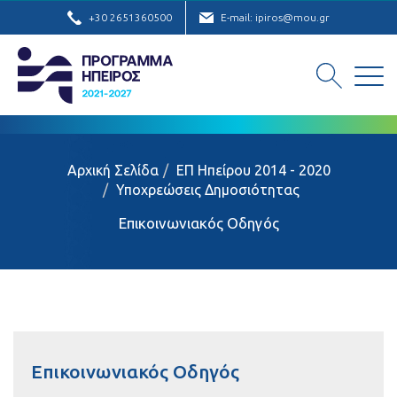
+30 2651360500
E-mail: ipiros@mou.gr
Αρχική Σελίδα
ΕΠ Ηπείρου 2014 - 2020
Υποχρεώσεις Δημοσιότητας
Επικοινωνιακός Οδηγός
Επικοινωνιακός Οδηγός