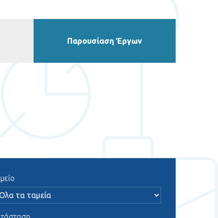
Παρουσίαση Έργων
μείο
τάσταση