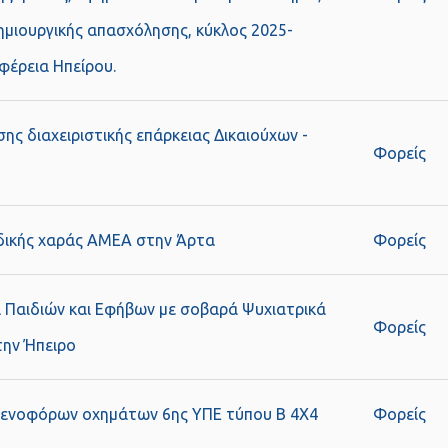
ημιουργικής απασχόλησης, κύκλος 2025-
φέρεια Ηπείρου.
σης διαχειριστικής επάρκειας Δικαιούχων -
Φορείς
ιδικής χαράς ΑΜΕΑ στην Άρτα
Φορείς
 Παιδιών και Εφήβων με σοβαρά Ψυχιατρικά
Φορείς
ην Ήπειρο
ενοφόρων οχημάτων 6ης ΥΠΕ τύπου Β 4Χ4
Φορείς