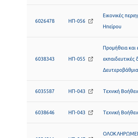
Εικονικές περι
6026478
ΗΠ-056
Ηπείρου
Προμήθεια και 
6038343
ΗΠ-055
εκπαιδευτικές 
Δευτεροβάθμια
6035587
ΗΠ-043
Τεχνική Βοήθε
6038646
ΗΠ-043
Τεχνική Βοήθει
ΟΛΟΚΛΗΡΩΜΕΝ