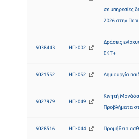
σε υπηρεσίες δ
2026 στην Περι
Δράσεις ενίσχυ
6038443
ΗΠ-002
EKT+
6021552
ΗΠ-052
Δημιουργία πα
Κινητή Μονάδα
6027979
ΗΠ-049
Προβλήματα στ
6028516
ΗΠ-044
Προμήθεια ασθ