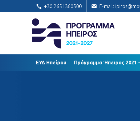
ΕΥΔ Ηπείρου
Πρόγραμμα Ήπειρος
+30 2651360500
E-mail: ipiros@mo
ΕΥΔ Ηπείρου
Πρόγραμμα Ήπειρος 2021 -