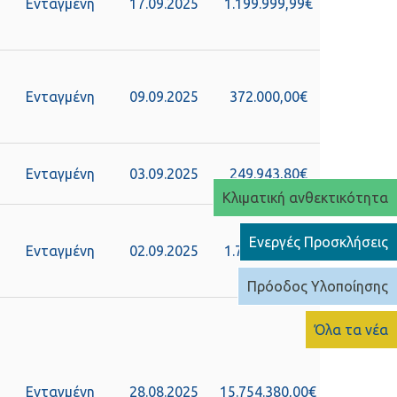
Ενταγμένη
17.09.2025
1.199.999,99€
Ενταγμένη
09.09.2025
372.000,00€
Ενταγμένη
03.09.2025
249.943,80€
Κλιματική ανθεκτικότητα
Ενεργές Προσκλήσεις
Ενταγμένη
02.09.2025
1.711.080,00€
Πρόοδος Υλοποίησης
Όλα τα νέα
Ενταγμένη
28.08.2025
15.754.380,00€