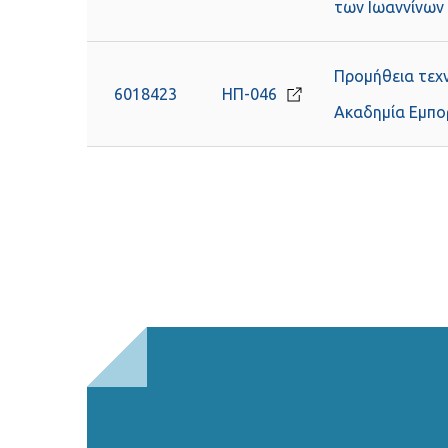
των Ιωαννίνων
Προμήθεια τεχν
6018423
ΗΠ-046
Ακαδημία Εμπο