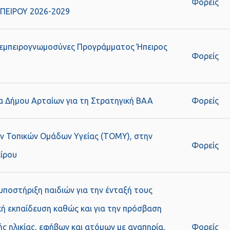
Φορείς
ΠΕΙΡΟΥ 2026-2029
- εμπειρογνωμοσύνες Προγράμματος Ήπειρος
Φορείς
α Δήμου Αρταίων για τη Στρατηγική ΒΑΑ
Φορείς
ων Τοπικών Ομάδων Υγείας (TOMY), στην
Φορείς
είρου
ποστήριξη παιδιών για την ένταξή τους
ή εκπαίδευση καθώς και για την πρόσβαση
ής ηλικίας, εφήβων και ατόμων με αναπηρία,
Φορείς