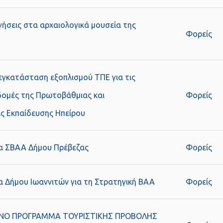
ηγήσεις στα αρχαιολογικά μουσεία της
Φορείς
εγκατάσταση εξοπλισμού ΤΠΕ για τις
δομές της Πρωτοβάθμιας και
Φορείς
ς Εκπαίδευσης Ηπείρου
ια ΣΒΑΑ Δήμου Πρέβεζας
Φορείς
α Δήμου Ιωαννιτών για τη Στρατηγική ΒΑΑ
Φορείς
Ο ΠΡΟΓΡΑΜΜΑ ΤΟΥΡΙΣΤΙΚΗΣ ΠΡΟΒΟΛΗΣ