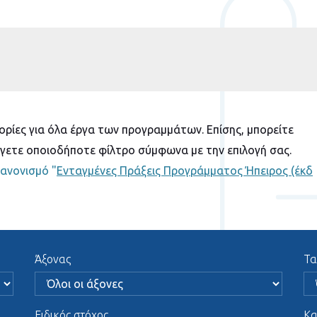
ορίες για όλα έργα των προγραμμάτων. Επίσης, μπορείτε
γετε οποιοδήποτε φίλτρο σύμφωνα με την επιλογή σας.
ανονισμό "
Ενταγμένες Πράξεις Προγράμματος Ήπειρος (έκδ
Άξονας
Τα
Ειδικός στόχος
Κα