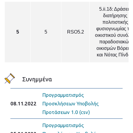
5.ii.1δ: Δράσεις
διατήρησης
πολιτιστικής
φυσιογνωμίας το
5
5
RSO5.2
οικιστικού συνόλ
παραδοσιακών
οικισμών Βόρεια
και Νότας Πίνδο
Συνημμένα
Προγραμματισμός
08.11.2022
Προσκλήσεων Υποβολής
Προτάσεων 1.0 (csv)
Προγραμματισμός