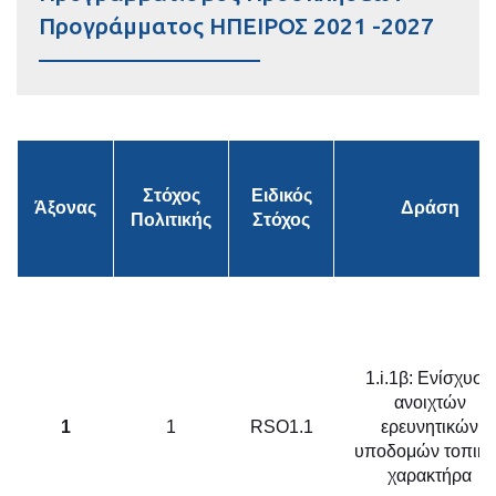
Προγράμματος ΗΠΕΙΡΟΣ 2021 -2027
Στόχος
Ειδικός
Άξονας
Δράση
Πολιτικής
Στόχος
1.i.1β: Ενίσχυση
ανοιχτών
1
1
RSO1.1
ερευνητικών
υποδομών τοπικο
χαρακτήρα