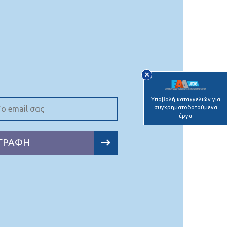
✕
Υποβολή καταγγελιών για
συγχρηματοδοτούμενα
έργα
ΓΡΑΦΗ