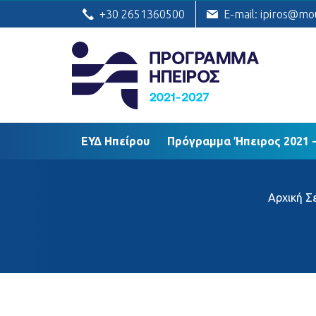
ΕΥΔ Ηπείρου
Πρόγραμμα Ήπειρος
+30 2651360500
E-mail: ipiros@mo
ΕΥΔ Ηπείρου
Πρόγραμμα Ήπειρος 2021 -
Αρχική Σ