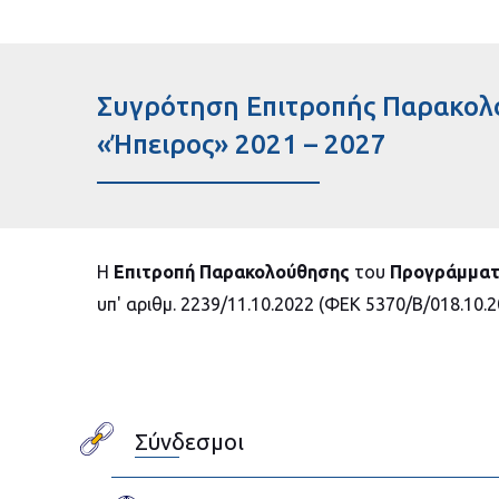
Συγρότηση Επιτροπής Παρακολ
«Ήπειρος» 2021 – 2027
Η
Επιτροπή Παρακολούθησης
του
Προγράμματο
υπ' αριθμ. 2239/11.10.2022 (ΦΕΚ 5370/Β/018.10
Σύνδεσμοι