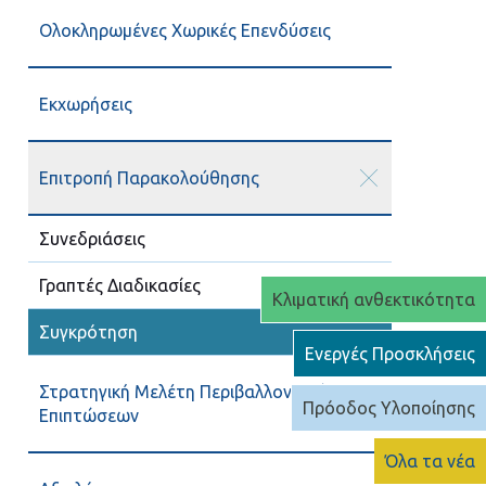
Ολοκληρωμένες Χωρικές Επενδύσεις
Εκχωρήσεις
Επιτροπή Παρακολούθησης
Συνεδριάσεις
Γραπτές Διαδικασίες
Κλιματική ανθεκτικότητα
Συγκρότηση
Ενεργές Προσκλήσεις
Στρατηγική Μελέτη Περιβαλλοντικών
Πρόοδος Υλοποίησης
Επιπτώσεων
Όλα τα νέα