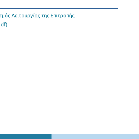
μός Λειτουργίας της Επιτροπής
df)