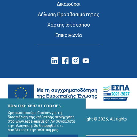
∆ικαιούχοι
∆ήλωση Προσβασιμότητας
Χάρτης ιστότοπου
Επικοινωνία
ΠΟΛΙΤΙΚΗ ΧΡΗΣΗΣ COOKIES
Χρησιμοποιούμε Cookies για τη
διασφάλιση της καλύτερης περιήγησης
Ε.Υ.Δ. Προγράμματος «Ήπειρος», Copyright © 2026, All rights
στο www.espa-epirus.gr. Αν συνεχίσετε
reserved.
την πλοήγηση, θα θεωρηθεί ότι
αποδέχεστε την πολιτική μας.