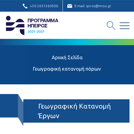
+30 2651360500
E-mail: ipiros@mou.gr
Αρχική Σελίδα
Γεωγραφική κατανομή πόρων
Γεωγραφική Κατανομή
Έργων