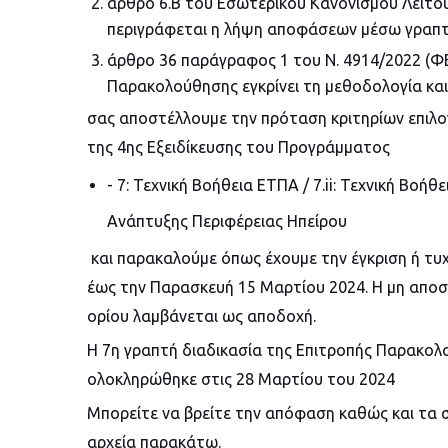
άρθρο 6.Β του Εσωτερικού Κανονισμού Λειτο
περιγράφεται η λήψη αποφάσεων μέσω γραπτή
άρθρο 36 παράγραφος 1 του Ν. 4914/2022 (ΦΕ
Παρακολούθησης εγκρίνει τη μεθοδολογία και
σας αποστέλλουμε την πρόταση κριτηρίων επιλο
της 4ης Εξειδίκευσης του Προγράμματος
- 7: Τεχνική Βοήθεια ΕΤΠΑ / 7.ii: Τεχνική Βο
Ανάπτυξης Περιφέρειας Ηπείρου
και παρακαλούμε όπως έχουμε την έγκριση ή τυ
έως την Παρασκευή 15 Μαρτίου 2024. Η μη απο
ορίου λαμβάνεται ως αποδοχή.
Η 7η γραπτή διαδικασία της Επιτροπής Παρακο
ολοκληρώθηκε στις 28 Μαρτίου του 2024
Μπορείτε να βρείτε την απόφαση καθώς και τα 
αρχεία παρακάτω.