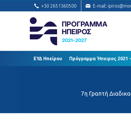
ΕΥΔ Ηπείρου
Πρόγραμμα Ήπειρος
+30 2651360500
E-mail: ipiros@mo
ΕΥΔ Ηπείρου
Πρόγραμμα Ήπειρος 2021 -
7η Γραπτή Διαδικ