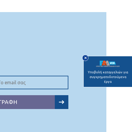
✕
Υποβολή καταγγελιών για
συγχρηματοδοτούμενα
έργα
ΓΡΑΦΗ