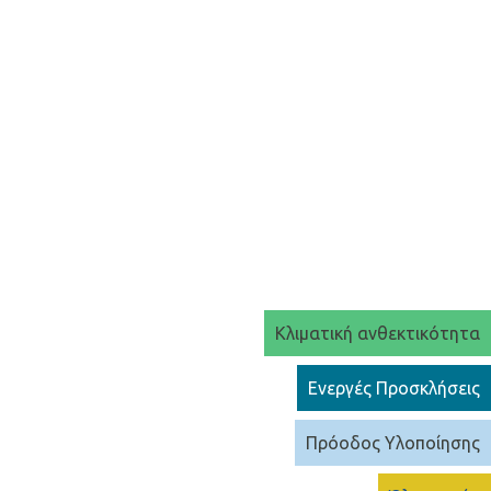
Κλιματική ανθεκτικότητα
Ενεργές Προσκλήσεις
Πρόοδος Υλοποίησης