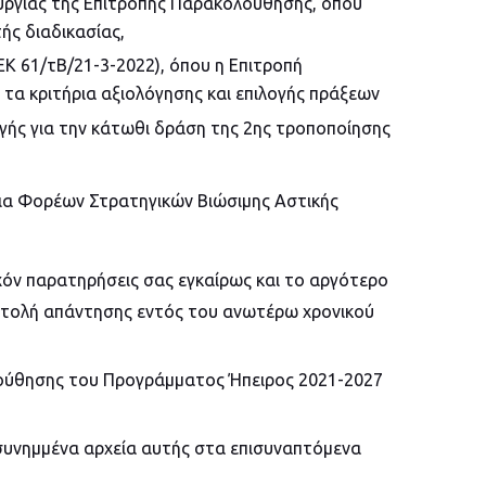
υργίας της Επιτροπής Παρακολούθησης, όπου
ς διαδικασίας,
Κ 61/τΒ/21-3-2022), όπου η Επιτροπή
 τα κριτήρια αξιολόγησης και επιλογής πράξεων
γής για την κάτωθι δράση της 2ης τροποποίησης
ήθεια Φορέων Στρατηγικών Βιώσιμης Αστικής
χόν παρατηρήσεις σας εγκαίρως και το αργότερο
στολή απάντησης εντός του ανωτέρω χρονικού
λούθησης του Προγράμματος Ήπειρος 2021-2027
συνημμένα αρχεία αυτής στα επισυναπτόμενα