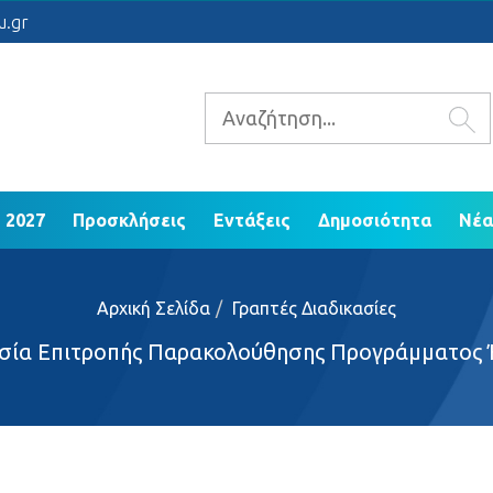
 2021 - 2027
Προσκλήσεις
Εντάξεις
Δ
u.gr
ΕΠ Ηπείρου 2014 - 2020
 2027
Προσκλήσεις
Εντάξεις
Δημοσιότητα
Νέα
Αρχική Σελίδα
Γραπτές Διαδικασίες
ασία Επιτροπής Παρακολούθησης Προγράμματος 