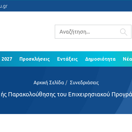
 2021 - 2027
Προσκλήσεις
Εντάξεις
Δ
u.gr
ΕΠ Ηπείρου 2014 - 2020
 2027
Προσκλήσεις
Εντάξεις
Δημοσιότητα
Νέα
Αρχική Σελίδα
Συνεδριάσεις
πής Παρακολούθησης του Επιχειρησιακού Προγρ