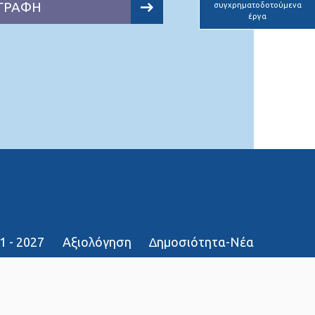
ΓΡΑΦΗ
συγχρηματοδοτούμενα
έργα
1 - 2027
Αξιολόγηση
∆ημοσιότητα-Νέα
τοπου
Επικοινωνία