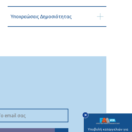
Υποχρεώσεις Δημοσιότητας
✕
Υποβολή καταγγελιών για