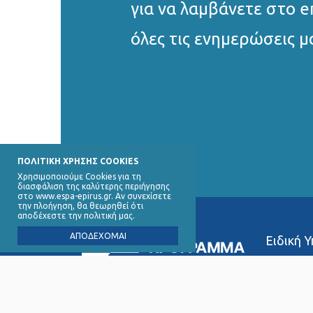
για να λαμβάνετε στο e
όλες τις ενημερώσεις μ
ΠΟΛΙΤΙΚΗ ΧΡΗΣΗΣ COOKIES
Χρησιμοποιούμε Cookies για τη
διασφάλιση της καλύτερης περιήγησης
στο www.espa-epirus.gr. Αν συνεχίσετε
την πλοήγηση, θα θεωρηθεί ότι
αποδέχεστε την πολιτική μας.
ΑΠΟΔΕΧΟΜΑΙ
Ειδική 
∆ικαιού