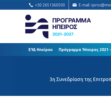
ΕΥΔ Ηπείρου
Πρόγραμμα Ήπειρος
+30 2651360500
E-mail: ipiros@mo
ΕΥΔ Ηπείρου
Πρόγραμμα Ήπειρος 2021 -
3η Συνεδρίαση της Επιτρο