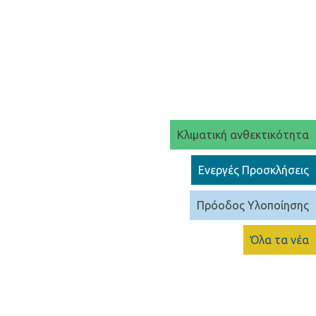
Κλιματική ανθεκτικότητα
Ενεργές Προσκλήσεις
Πρόοδος Υλοποίησης
Όλα τα νέα