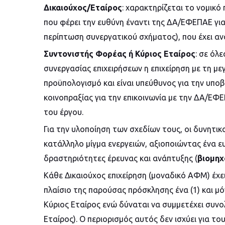
Δικαιούχος/Εταίρος
: χαρακτηρίζεται το νομικό
που φέρει την ευθύνη έναντι της ΔΑ/ΕΦΕΠΑΕ για
περίπτωση συνεργατικού σχήματος), που έχει αν
Συντονιστής Φορέας ή Κύριος Εταίρος
: σε όλε
συνεργασίας επιχειρήσεων η επιχείρηση με τη 
προϋπολογισμό και είναι υπεύθυνος για την υπο
κοινοπραξίας για την επικοινωνία με την ΔΑ/Ε
του έργου.
Για την υλοποίηση των σχεδίων τους, οι δυνητικ
κατάλληλο μίγμα ενεργειών, αξιοποιώντας ένα 
δραστηριότητες έρευνας και ανάπτυξης (
βιομηχ
Κάθε Δικαιούχος επιχείρηση (μοναδικό ΑΦΜ) έχ
πλαίσιο της παρούσας πρόσκλησης ένα (1) και μ
Κύριος Εταίρος ενώ δύναται να συμμετέχει συνολ
Εταίρος). Ο περιορισμός αυτός δεν ισχύει για τ