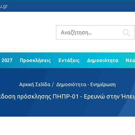
 2021 - 2027
Προσκλήσεις
Εντάξεις
Δ
u.gr
ΕΠ Ηπείρου 2014 - 2020
 2027
Προσκλήσεις
Εντάξεις
Δημοσιότητα
Νέα
Αρχική Σελίδα
Δημοσιότητα - Ενημέρωση
κδοση πρόσκλησης ΠΗΠΡ-01 - Ερευνώ στην Ήπει