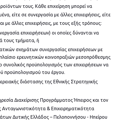
προϊόντων τους. Κάθε επιχείρηση μπορεί να
να, είτε σε συνεργασία με άλλες επιχειρήσεις, είτε
ι με άλλες επιχειρήσεις, με τους εξής τρόπους:
νεργασία επιχειρήσεων) οι οποίες δύνανται να
ά τους τμήματα, ή
τικών σχημάτων συνεργασίας επιχειρήσεων με
πλαίσιο ερευνητικών κοινοπραξιών μεσοπρόθεσμης
ο συνολικός προϋπολογισμός των επιχειρήσεων να
ού προϋπολογισμού του έργου.
ερειακής διάστασης της Εθνικής Στρατηγικής
ηρεσία Διαχείρισης Προγράμματος Ήπειρος και τον
 Ανταγωνιστικότητα & Επιχειρηματικότητα
άτων Δυτικής Ελλάδος – Πελοποννήσου - Ηπείρου