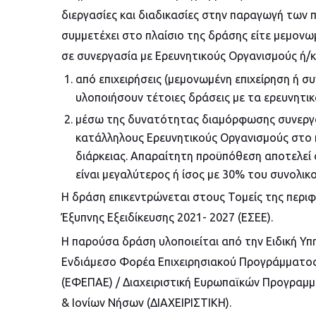
διεργασίες και διαδικασίες στην παραγωγή των 
συμμετέχει στο πλαίσιο της δράσης είτε μεμονωμέ
σε συνεργασία με Ερευνητικούς Οργανισμούς ή/κα
από επιχειρήσεις (μεμονωμένη επιχείρηση ή συ
υλοποιήσουν τέτοιες δράσεις με τα ερευνητικ
μέσω της δυνατότητας διαμόρφωσης συνεργα
κατάλληλους Ερευνητικούς Οργανισμούς στο 
διάρκειας. Απαραίτητη προϋπόθεση αποτελεί 
είναι μεγαλύτερος ή ίσος με 30% του συνολικ
Η δράση επικεντρώνεται στους Τομείς της περιφ
Έξυπνης Εξειδίκευσης 2021- 2027 (ΕΣΕΕ).
Η παρούσα δράση υλοποιείται από την Ειδική Υπ
Ενδιάμεσο Φορέα Επιχειρησιακού Προγράμματος
(ΕΦΕΠΑΕ) / Διαχειριστική Ευρωπαϊκών Προγραμμ
& Ιονίων Νήσων (ΔΙΑΧΕΙΡΙΣΤΙΚΗ).