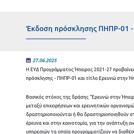
Έκδοση πρόσκλησης ΠΗΠΡ-01 -
27.06.2025
Η ΕΥΔ Προγράμματος Ήπειρος 2021-27 προβαίνε
πρόσκλησης - ΠΗΠΡ-01 και τίτλο Ερευνώ στην Ήπ
Βασικός στόχος της δράσης “Ερευνώ στην Ήπει
μεταξύ επιχειρήσεων και ερευνητικών οργανισμώ
δραστηριοποιούνται ή θα δραστηριοποιηθούν στ
έρευνα και στην καινοτομία, για την ανάπτυξη 
υπηρεσιών τα οποία προγραμματίζουν να διαθέσο