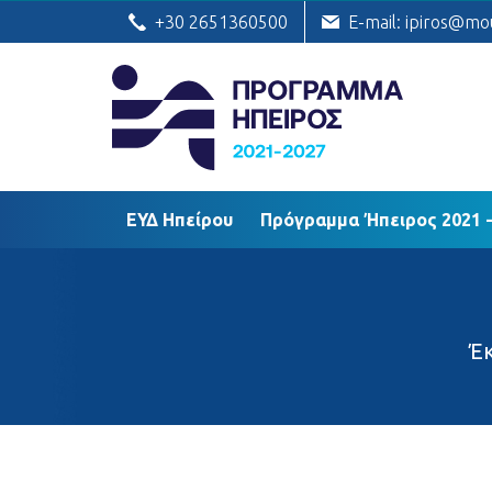
ΕΥΔ Ηπείρου
Πρόγραμμα Ήπειρος
+30 2651360500
E-mail: ipiros@mo
ΕΥΔ Ηπείρου
Πρόγραμμα Ήπειρος 2021 -
Έ