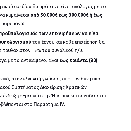
ικού σχεδίου θα πρέπει να είναι ανάλογος με το
 να κυμαίνεται
από 50.000€ έως 300.000€ ή έως
ι παραπάνω.
προϋπολογισμός των επιχειρήσεων να είναι
ροϋπολογισμού
του έργου και κάθε επιχείρηση θα
με τουλάχιστον 15% του συνολικού π/υ.
γα με το αντικείμενο, είναι
έως τριάντα (30)
ικά, στην ελληνική γλώσσα, από τον δυνητικό
ακού Συστήματος Διαχείρισης Κρατικών
την ένδειξη «Ερευνώ στην Ήπειρο» και συνοδεύεται
βλέπονται στο Παράρτημα IV.​