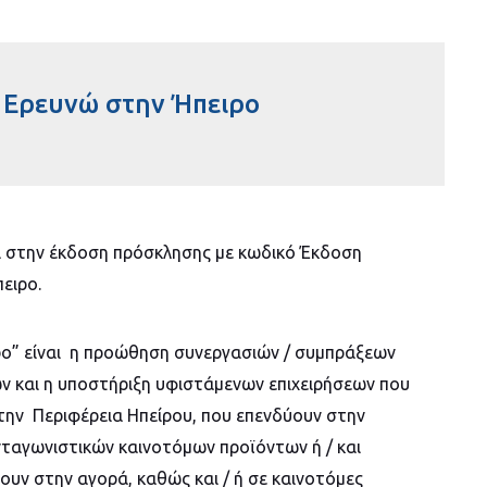
 Ερευνώ στην Ήπειρο
ι στην έκδοση πρόσκλησης με κωδικό Έκδοση
ειρο.
ρο” είναι η προώθηση συνεργασιών / συμπράξεων
ν και η υποστήριξη υφιστάμενων επιχειρήσεων που
ην Περιφέρεια Ηπείρου, που επενδύουν στην
ανταγωνιστικών καινοτόμων προϊόντων ή / και
υν στην αγορά, καθώς και / ή σε καινοτόμες