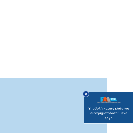
✕
Υποβολή καταγγελιών για
συγχρηματοδοτούμενα
έργα