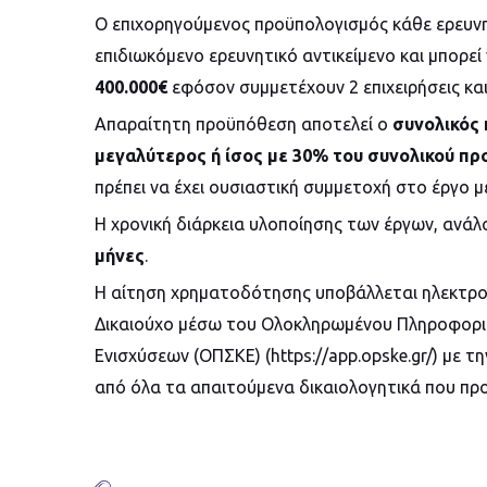
Ο επιχορηγούμενος προϋπολογισμός κάθε ερευνητ
επιδιωκόμενο ερευνητικό αντικείμενο και μπορεί
400.000€
εφόσον συμμετέχουν 2 επιχειρήσεις κα
Απαραίτητη προϋπόθεση αποτελεί ο
συνολικός 
μεγαλύτερος ή ίσος με 30% του συνολικού π
πρέπει να έχει ουσιαστική συμμετοχή στο έργο 
Η χρονική διάρκεια υλοποίησης των έργων, ανάλο
μήνες
.
Η αίτηση χρηματοδότησης υποβάλλεται ηλεκτρον
Δικαιούχο μέσω του Ολοκληρωμένου Πληροφορι
Ενισχύσεων (ΟΠΣΚΕ) (https://app.opske.gr/) με 
από όλα τα απαιτούμενα δικαιολογητικά που προ