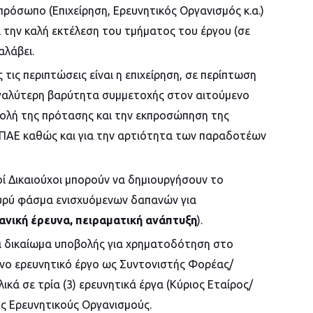
 πρόσωπο (Επιχείρηση, Ερευνητικός Οργανισμός κ.α.)
 την καλή εκτέλεση του τμήματος του έργου (σε
αλάβει.
ς τις περιπτώσεις είναι η επιχείρηση, σε περίπτωση
μεγαλύτερη βαρύτητα συμμετοχής στον αιτούμενο
βολή της πρότασης και την εκπροσώπηση της
ΦΕΠΑΕ καθώς και για την αρτιότητα των παραδοτέων
οί Δικαιούχοι μπορούν να δημιουργήσουν το
ευρύ φάσμα ενισχυόμενων δαπανών για
ανική έρευνα, πειραματική ανάπτυξη
).
ει δικαίωμα υποβολής για χρηματοδότηση στο
όνο ερευνητικό έργο ως Συντονιστής Φορέας/
ικά σε τρία (3) ερευνητικά έργα (Κύριος Εταίρος/
ους Ερευνητικούς Οργανισμούς.