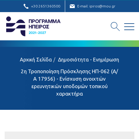
+30 2651360500
E-mail: ipiros@mou.gr
Αρχική Σελίδα
Δημοσιότητα - Ενημέρωση
2η Τροποποίηση Πρόσκλησης ΗΠ-062 (Α/
Α 17956) - Ενίσχυση ανοιχτών
ερευνητικών υποδομών τοπικού
χαρακτήρα