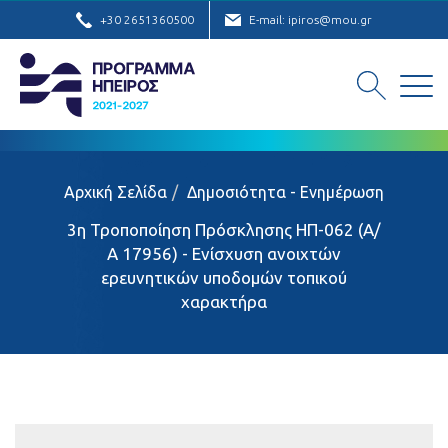
+30 2651360500
E-mail: ipiros@mou.gr
Αρχική Σελίδα
Δημοσιότητα - Ενημέρωση
3η Τροποποίηση Πρόσκλησης ΗΠ-062 (Α/
Α 17956) - Ενίσχυση ανοιχτών
ερευνητικών υποδομών τοπικού
χαρακτήρα