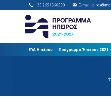
ΕΥΔ Ηπείρου
Πρόγραμμα Ήπειρος
+30 2651360500
E-mail: ipiros@mo
ΕΥΔ Ηπείρου
Πρόγραμμα Ήπειρος 2021 -
1