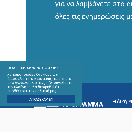
για να λαμβάνετε στο e
όλες τις ενημερώσεις μ
ΠΟΛΙΤΙΚΗ ΧΡΗΣΗΣ COOKIES
Χρησιμοποιούμε Cookies για τη
διασφάλιση της καλύτερης περιήγησης
στο www.espa-epirus.gr. Αν συνεχίσετε
την πλοήγηση, θα θεωρηθεί ότι
αποδέχεστε την πολιτική μας.
ΑΠΟΔΕΧΟΜΑΙ
Ειδική 
∆ικαιού