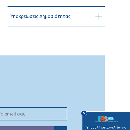
Υποχρεώσεις Δημοσιότητας
✕
Υποβολή καταγγελιών για