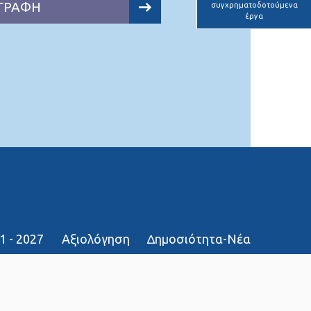
ΓΡΑΦΗ
συγχρηματοδοτούμενα
έργα
1 - 2027
Αξιολόγηση
∆ημοσιότητα-Νέα
τοπου
Επικοινωνία