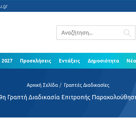
 2021 - 2027
Προσκλήσεις
Εντάξεις
Δ
u.gr
ΕΠ Ηπείρου 2014 - 2020
 2027
Προσκλήσεις
Εντάξεις
Δημοσιότητα
Νέα
Αρχική Σελίδα
Γραπτές Διαδικασίες
9η Γραπτή Διαδικασία Επιτροπής Παρακολούθησ