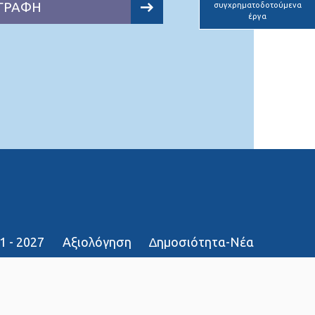
ΓΡΑΦΗ
συγχρηματοδοτούμενα
έργα
1 - 2027
Αξιολόγηση
∆ημοσιότητα-Νέα
τοπου
Επικοινωνία