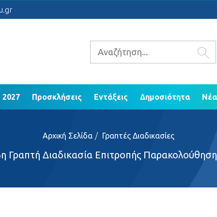
 2021 - 2027
Προσκλήσεις
Εντάξεις
Δ
u.gr
ΕΠ Ηπείρου 2014 - 2020
 2027
Προσκλήσεις
Εντάξεις
Δημοσιότητα
Νέα
Αρχική Σελίδα
Γραπτές Διαδικασίες
6η Γραπτή Διαδικασία Επιτροπής Παρακολούθηση