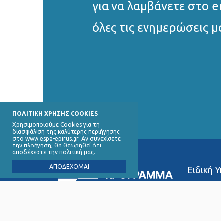
για να λαμβάνετε στο e
όλες τις ενημερώσεις μ
ΠΟΛΙΤΙΚΗ ΧΡΗΣΗΣ COOKIES
Χρησιμοποιούμε Cookies για τη
διασφάλιση της καλύτερης περιήγησης
στο www.espa-epirus.gr. Αν συνεχίσετε
την πλοήγηση, θα θεωρηθεί ότι
αποδέχεστε την πολιτική μας.
ΑΠΟΔΕΧΟΜΑΙ
Ειδική 
∆ικαιού