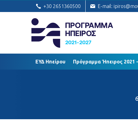
ΕΥΔ Ηπείρου
Πρόγραμμα Ήπειρος
+30 2651360500
E-mail: ipiros@mo
ΕΥΔ Ηπείρου
Πρόγραμμα Ήπειρος 2021 -