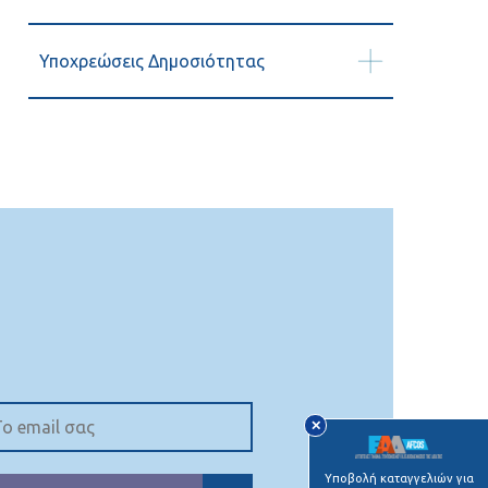
Υποχρεώσεις Δημοσιότητας
✕
Υποβολή καταγγελιών για