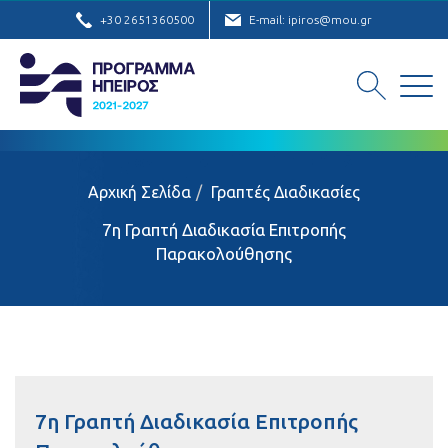
+30 2651360500
E-mail: ipiros@mou.gr
Αρχική Σελίδα
Γραπτές Διαδικασίες
7η Γραπτή Διαδικασία Επιτροπής
Παρακολούθησης
7η Γραπτή Διαδικασία Επιτροπής