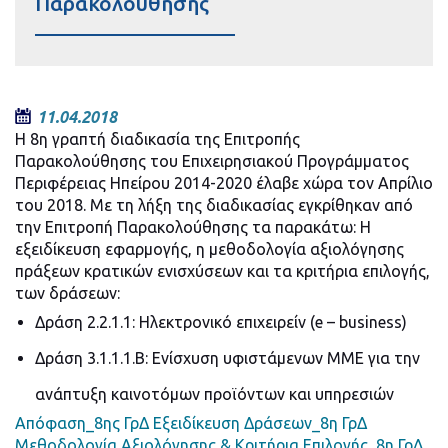
Παρακολούθησης
11.04.2018
Η 8η γραπτή διαδικασία της Επιτροπής
Παρακολούθησης του Επιχειρησιακού Προγράμματος
Περιφέρειας Ηπείρου 2014-2020 έλαβε χώρα τον Απρίλιο
του 2018. Με τη λήξη της διαδικασίας εγκρίθηκαν από
την Επιτροπή Παρακολούθησης τα παρακάτω:
Η
εξειδίκευση εφαρμογής, η μεθοδολογία αξιολόγησης
πράξεων κρατικών ενισχύσεων και τα κριτήρια επιλογής,
των δράσεων:
Δράση 2.2.1.1: Ηλεκτρονικό επιχειρείν (e – business)
Δράση 3.1.1.1.Β: Ενίσχυση υφιστάμενων ΜΜΕ για την
ανάπτυξη καινοτόμων προϊόντων και υπηρεσιών
Απόφαση_8ης ΓρΔ
Εξειδίκευση Δράσεων_8η ΓρΔ
Μεθοδολογία Αξιολόγησης & Κριτήρια Επιλογής_8η ΓρΔ