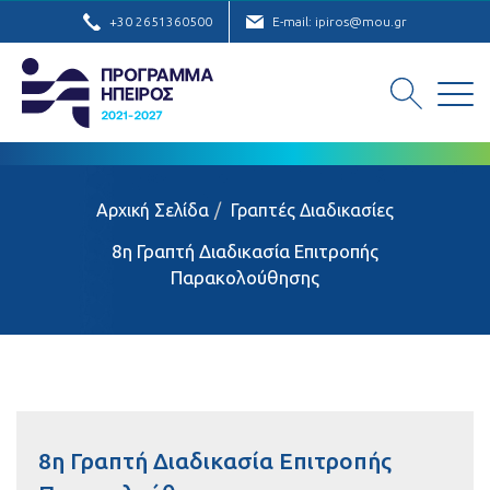
+30 2651360500
E-mail: ipiros@mou.gr
Αρχική Σελίδα
Γραπτές Διαδικασίες
8η Γραπτή Διαδικασία Επιτροπής
Παρακολούθησης
8η Γραπτή Διαδικασία Επιτροπής