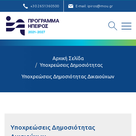
+30 2651360500
E-mail: ipiros@mou.gr
Αρχική Σελίδα
Υποχρεώσεις Δημοσιότητας
Υποχρεώσεις Δημοσιότητας Δικαιούχων
Υποχρεώσεις Δημοσιότητας