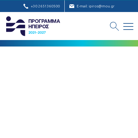
+30 2651360500
E-mail: ipiros@mou.gr