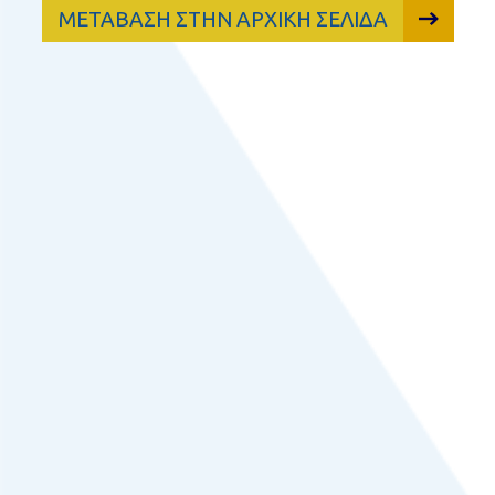
ΜΕΤΑΒΑΣΗ ΣΤΗΝ ΑΡΧΙΚΗ ΣΕΛΙΔΑ