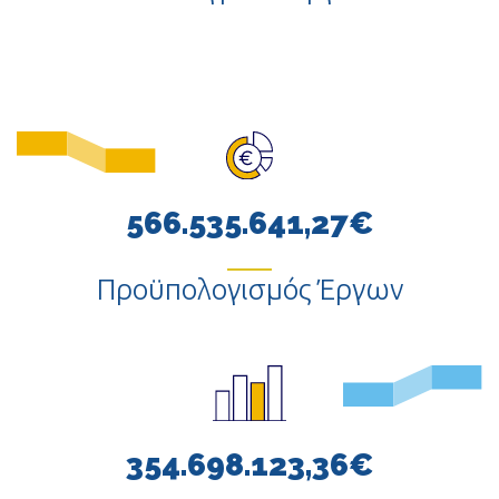
566.535.641,27€
Προϋπολογισμός Έργων
354.698.123,36€