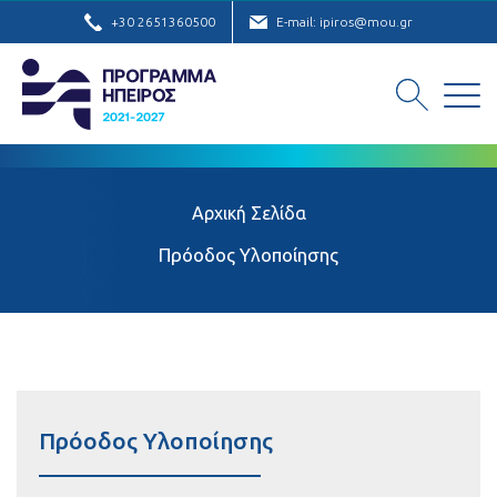
+30 2651360500
E-mail: ipiros@mou.gr
Αρχική Σελίδα
Πρόοδος Υλοποίησης
Πρόοδος Υλοποίησης