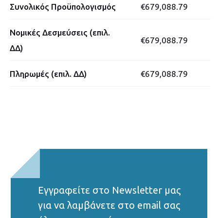
Συνολικός Προϋπολογισμός
€679,088.79
Νομικές Δεσμεύσεις (επιλ.
€679,088.79
ΔΔ)
Πληρωμές (επιλ. ΔΔ)
€679,088.79
Εγγραφείτε στο Νewsletter μας
για να λαμβάνετε στο email σας