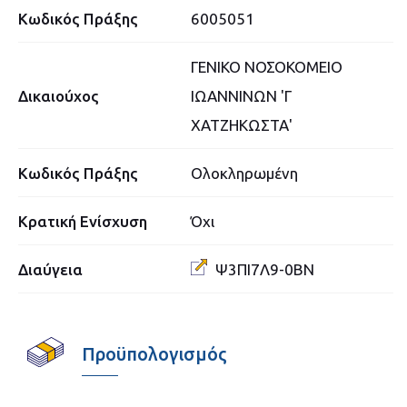
Κωδικός Πράξης
6005051
ΓΕΝΙΚΟ ΝΟΣΟΚΟΜΕΙΟ
Δικαιούχος
ΙΩΑΝΝΙΝΩΝ 'Γ
ΧΑΤΖΗΚΩΣΤΑ'
Κωδικός Πράξης
Ολοκληρωμένη
Κρατική Ενίσχυση
Όχι
Διαύγεια
Ψ3ΠΙ7Λ9-0ΒΝ
Προϋπολογισμός