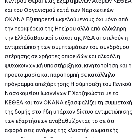
Κέντρου Θεραπείας Εξαρτημένων Ατόμων ΚΕΘΕΑ
και του Οργανισμού κατά των Ναρκωτικών
ΟΚΑΝΑ Εξυπηρετεί ωφελούμενους όχι μόνο από
την περιφέρεια της Ηπείρου αλλά από ολόκληρη
την ΕλλάδαΒασικοί στόχοι της ΜΣΑ αποτελούν η
αντιμετώπιση των συμπτωμάτων του συνδρόμου
στέρησης σε χρήστες οπιοειδών και αλκοόλ η
ψυχοκοινωνική υποστήριξη και κινητοποίηση και η
προετοιμασία και παραπομπή σε κατάλληλο
πρόγραμμα απεξάρτησης Η σύμπραξη του Γενικού
Νοσοκομείου Ιωαννίνων Γ Χατζηκώστα με το
ΚΕΘΕΑ και τον ΟΚΑΝΑ εξασφαλίζει τη συμμετοχή
της δομής στο ήδη υπάρχον δίκτυο αντιμετώπισης
των εξαρτήσεων αναβαθμίζοντας το σε ότι
αφορά στις ανάγκες της κλειστής σωματικής