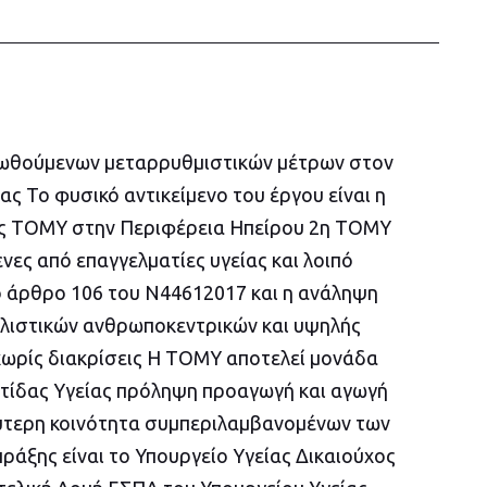
οωθούμενων μεταρρυθμιστικών μέτρων στον
ς Το φυσικό αντικείμενο του έργου είναι η
ας ΤΟΜΥ στην Περιφέρεια Ηπείρου 2η ΤΟΜΥ
ες από επαγγελματίες υγείας και λοιπό
 άρθρο 106 του Ν44612017 και η ανάληψη
ολιστικών ανθρωποκεντρικών και υψηλής
χωρίς διακρίσεις Η ΤΟΜΥ αποτελεί μονάδα
ίδας Υγείας πρόληψη προαγωγή και αγωγή
υρύτερη κοινότητα συμπεριλαμβανομένων των
ράξης είναι το Υπουργείο Υγείας Δικαιούχος