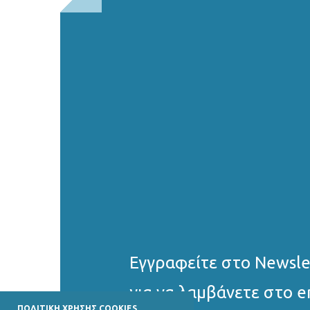
Εγγραφείτε στο Νewsle
για να λαμβάνετε στο e
ΠΟΛΙΤΙΚΗ ΧΡΗΣΗΣ COOKIES