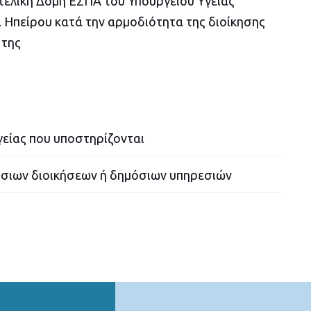
ιτελική Δομή ΕΣΠΑ του Υπουργείου Υγείας
ια Ηπείρου κατά την αρμοδιότητα της διοίκησης
 της
είας που υποστηρίζονται
σιων διοικήσεων ή δημόσιων υπηρεσιών