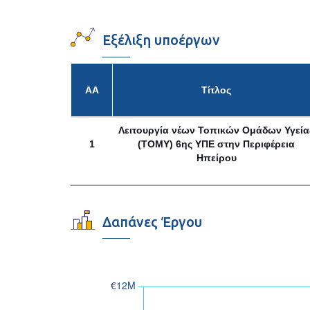
Εξέλιξη υποέργων
ΑΑ
Τίτλος
Λειτουργία νέων Τοπικών Ομάδων Υγεία
1
(ΤΟΜΥ) 6ης ΥΠΕ στην Περιφέρεια
Ηπείρου
Δαπάνες Έργου