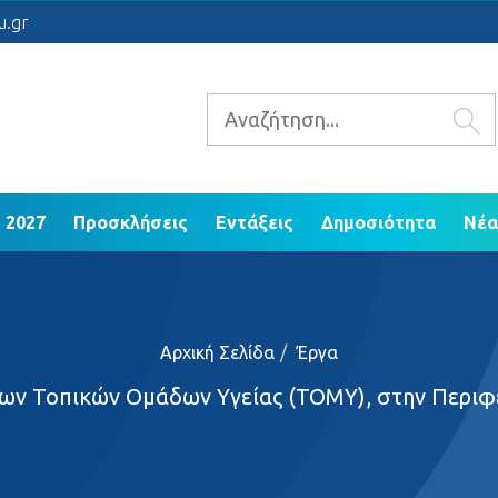
 2021 - 2027
Προσκλήσεις
Εντάξεις
Δ
u.gr
ΕΠ Ηπείρου 2014 - 2020
 2027
Προσκλήσεις
Εντάξεις
Δημοσιότητα
Νέα
Αρχική Σελίδα
Έργα
έων Τοπικών Ομάδων Υγείας (TOMY), στην Περιφ