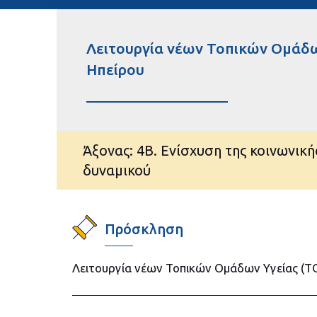
Λειτουργία νέων Τοπικών Ομάδω
Ηπείρου
Άξονας: 4B. Ενίσχυση της κοινωνικ
δυναμικού
Πρόσκληση
Λειτουργία νέων Τοπικών Ομάδων Υγείας (T