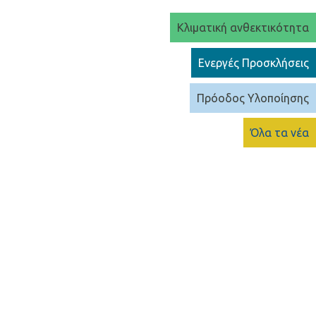
Κλιματική ανθεκτικότητα
Ενεργές Προσκλήσεις
Πρόοδος Υλοποίησης
Όλα τα νέα