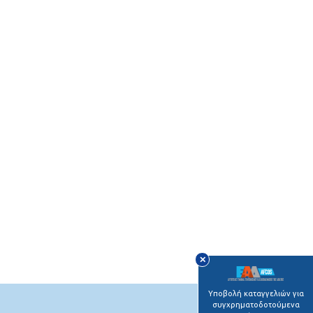
✕
Υποβολή καταγγελιών για
συγχρηματοδοτούμενα