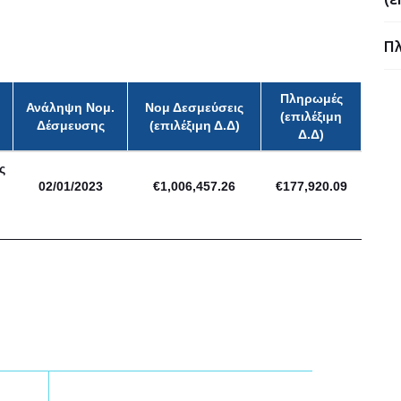
Πλ
Πληρωμές
Ανάληψη Νομ.
Νομ Δεσμεύσεις
(επιλέξιμη
Δέσμευσης
(επιλέξιμη Δ.Δ)
Δ.Δ)
ς
02/01/2023
€1,006,457.26
€177,920.09