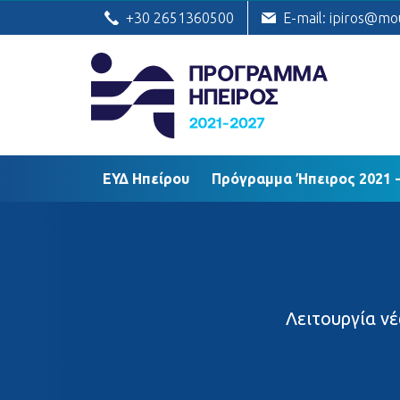
ΕΥΔ Ηπείρου
Πρόγραμμα Ήπειρος
+30 2651360500
E-mail: ipiros@mo
ΕΥΔ Ηπείρου
Πρόγραμμα Ήπειρος 2021 -
Λειτουργία ν