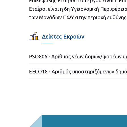
Επικεφαλής Εταίρος του έργου είναι η Επ
Εταίροι είναι η 6η Υγειονομική Περιφέρε
των Μονάδων ΠΦΥ στην περιοχή ευθύνης
Δείκτες Εκροών
PSO806 - Αριθμός νέων δομών/φορέων υγ
EECO18 - Αριθμός υποστηριζόμενων δημό