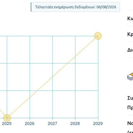
Τελευταία ενημέρωση δεδομένων: 06/08/2026
Κω
Κρ
Δι
Συ
Πρ
Νο
(ε