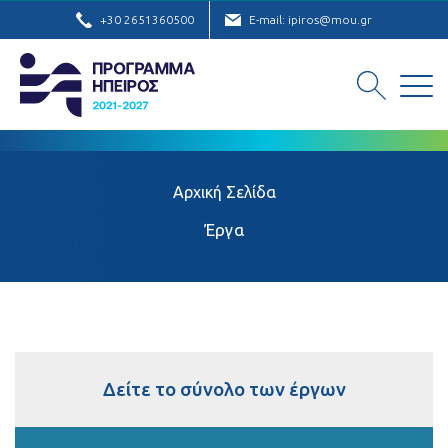
+30 2651360500
E-mail: ipiros@mou.gr
Αρχική Σελίδα
Έργα
Δείτε το σύνολο των έργων