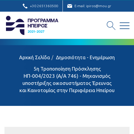
+30 2651360500
E-mail: ipiros@mou.gr
Αρχική Σελίδα
Δημοσιότητα - Ενημέρωση
5η Τροποποίηση Πρόσκλησης
ΗΠ-004/2023 (Α/Α 746) - Μηχανισμός
υποστήριξης οικοσυστήματος Έρευνας
και Καινοτομίας στην Περιφέρεια Ηπείρου