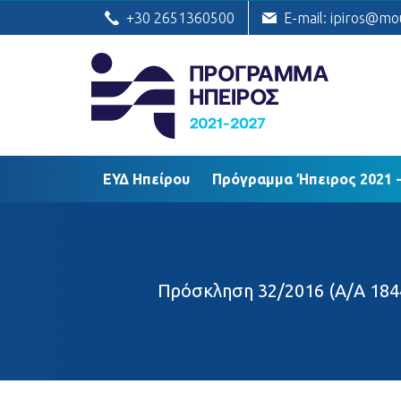
ΕΥΔ Ηπείρου
Πρόγραμμα Ήπειρος
+30 2651360500
E-mail: ipiros@mo
ΕΥΔ Ηπείρου
Πρόγραμμα Ήπειρος 2021 -
Πρόσκληση 32/2016 (Α/Α 184