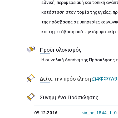
εθνική, περιφερειακή και τοπική ανά
κατάσταση στον τομέα της υγείας, π
της πρόσβασης σε υπηρεσίες κοινωνικ
και τη μετάβαση από την ιδρυματική 
Προϋπολογισμός
Η συνολική Δαπάνη της Πρόσκλησης εκ
Δείτε την πρόσκληση
Ω4ΦΦ7Λ9
Συνημμένα Πρόσκλησης
05.12.2016
sin_pr_1844_1_0.z