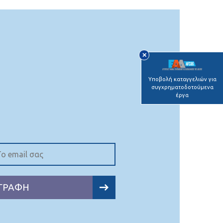
✕
Υποβολή καταγγελιών για
συγχρηματοδοτούμενα
έργα
ΓΡΑΦΗ