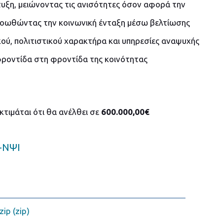
πτυξη, μειώνοντας τις ανισότητες όσον αφορά την
ροωθώντας την κοινωνική ένταξη μέσω βελτίωσης
ού, πολιτιστικού χαρακτήρα και υπηρεσίες αναψυχής
φροντίδα στη φροντίδα της κοινότητας
τιμάται ότι θα ανέλθει σε
600.000,00€
-ΝΨΙ
ip (zip)