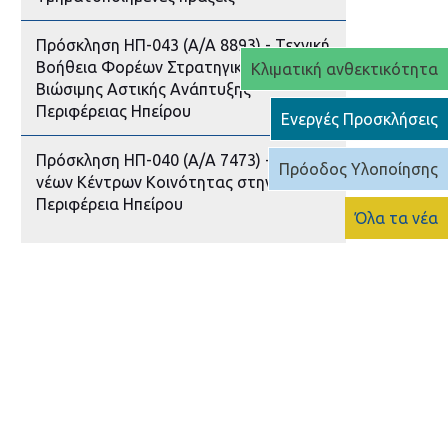
Πρόσκληση ΗΠ-043 (Α/Α 8893) - Τεχνική
Βοήθεια Φορέων Στρατηγικών
Κλιματική ανθεκτικότητα
Βιώσιμης Αστικής Ανάπτυξης
Περιφέρειας Ηπείρου
Ενεργές Προσκλήσεις
Πρόσκληση ΗΠ-040 (Α/Α 7473) - Ίδρυση
Πρόοδος Υλοποίησης
νέων Κέντρων Κοινότητας στην
Περιφέρεια Ηπείρου
Όλα τα νέα