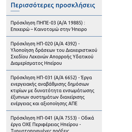
Περισσότερες προσκλήσεις
Πρόσκληση ΠΗΠΕ-03 (Α/Α 19885) :
Επιχειρώ – Καινοτομώ στην Ήπειρο
Πρόσκληση ΗΠ-020 (Α/Α 4392) -
Υλοποίηση δράσεων του Διαχειριστικού
Σχεδίου Λεκανών Απορροής Υδατικού
Διαμερίσματος Ηπείρου
Πρόσκληση ΗΠ-031 (Α/Α 6652) - Έργα
ενεργειακής αναβάθμισης δημόσιων
κτιρίων με δυνατότητα ενσωμάτωσης
έξυπνων συστημάτων διαχείρισης
ενέργειας και αξιοποίησης ΑΠΕ
Πρόσκληση ΗΠ-041 (Α/Α 7553) - Οδικά
έργα ΟΧΕ Περιφέρειας Ηπείρου -
Τμηματοποιημένες πράξεις