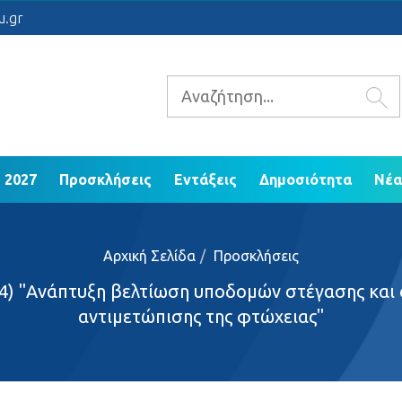
 2021 - 2027
Προσκλήσεις
Εντάξεις
Δ
u.gr
ΕΠ Ηπείρου 2014 - 2020
 2027
Προσκλήσεις
Εντάξεις
Δημοσιότητα
Νέα
Αρχική Σελίδα
Προσκλήσεις
4) "Ανάπτυξη βελτίωση υποδομών στέγασης και 
αντιμετώπισης της φτώχειας"