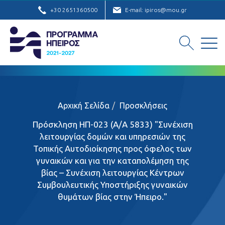
+30 2651360500
E-mail: ipiros@mou.gr
Αρχική Σελίδα
Προσκλήσεις
Πρόσκληση ΗΠ-023 (Α/Α 5833) "Συνέχιση
λειτουργίας δομών και υπηρεσιών της
Τοπικής Αυτοδιοίκησης προς όφελος των
γυναικών και για την καταπολέμηση της
βίας – Συνέχιση λειτουργίας Κέντρων
Συμβουλευτικής Υποστήριξης γυναικών
θυμάτων βίας στην Ήπειρο."