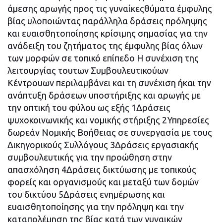
άμεσης αρωγής προς τις γυναίκεςθύματα έμφυλης
βίας υλοποιώντας παράλληλα δράσεις πρόληψης
και ευαισθητοποίησης κρίσιμης σημασίας για την
ανάδειξη του ζητήματος της έμφυλης βίας όλων
των μορφών σε τοπικό επίπεδο Η συνέχιση της
λειτουργίας τουτων Συμβουλευτικούων
Κέντρουων περιλαμβάνει και τη συνέχιση ήκαι την
ανάπτυξη δράσεων υποστήριξης και αρωγής με
την οπτική του φύλου ως εξής 1Δράσεις
ψυχοκοινωνικής και νομικής στήριξης 2Υπηρεσίες
δωρεάν Νομικής Βοήθειας σε συνεργασία με τους
Δικηγορικούς Συλλόγους 3Δράσεις εργασιακής
συμβουλευτικής για την προώθηση στην
απασχόληση 4Δράσεις δικτύωσης με τοπικούς
φορείς και οργανισμούς και μεταξύ των δομών
του δικτύου 5Δράσεις ενημέρωσης και
ευαισθητοποίησης για την πρόληψη και την
καταπολέμηση της βίας κατά των γυναικών