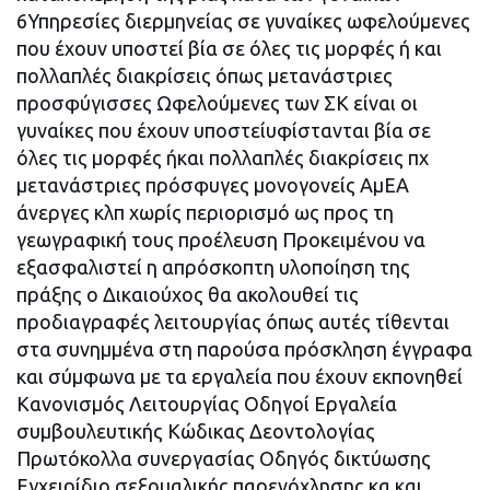
6Υπηρεσίες διερμηνείας σε γυναίκες ωφελούμενες
που έχουν υποστεί βία σε όλες τις μορφές ή και
πολλαπλές διακρίσεις όπως μετανάστριες
προσφύγισσες Ωφελούμενες των ΣΚ είναι οι
γυναίκες που έχουν υποστείυφίστανται βία σε
όλες τις μορφές ήκαι πολλαπλές διακρίσεις πχ
μετανάστριες πρόσφυγες μονογονείς ΑμΕΑ
άνεργες κλπ χωρίς περιορισμό ως προς τη
γεωγραφική τους προέλευση Προκειμένου να
εξασφαλιστεί η απρόσκοπτη υλοποίηση της
πράξης ο Δικαιούχος θα ακολουθεί τις
προδιαγραφές λειτουργίας όπως αυτές τίθενται
στα συνημμένα στη παρούσα πρόσκληση έγγραφα
και σύμφωνα με τα εργαλεία που έχουν εκπονηθεί
Κανονισμός Λειτουργίας Οδηγοί Εργαλεία
συμβουλευτικής Κώδικας Δεοντολογίας
Πρωτόκολλα συνεργασίας Οδηγός δικτύωσης
Εγχειρίδιο σεξουαλικής παρενόχλησης κα και