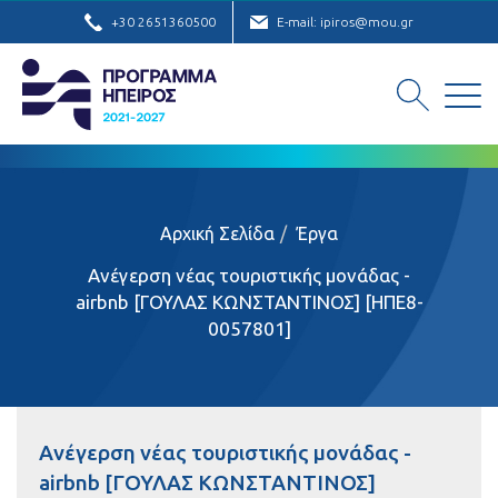
+30 2651360500
E-mail: ipiros@mou.gr
Αρχική Σελίδα
Έργα
Ανέγερση νέας τουριστικής μονάδας -
airbnb [ΓΟΥΛΑΣ ΚΩΝΣΤΑΝΤΙΝΟΣ] [ΗΠΕ8-
0057801]
Ανέγερση νέας τουριστικής μονάδας -
airbnb [ΓΟΥΛΑΣ ΚΩΝΣΤΑΝΤΙΝΟΣ]