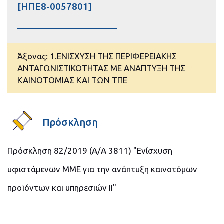
[ΗΠΕ8-0057801]
Άξονας: 1.ΕΝΙΣΧΥΣΗ ΤΗΣ ΠΕΡΙΦΕΡΕΙΑΚΗΣ
ΑΝΤΑΓΩΝΙΣΤΙΚΟΤΗΤΑΣ ΜΕ ΑΝΑΠΤΥΞΗ ΤΗΣ
ΚΑΙΝΟΤΟΜΙΑΣ ΚΑΙ ΤΩΝ ΤΠΕ
Πρόσκληση
Πρόσκληση 82/2019 (Α/Α 3811) "Ενίσχυση
υφιστάμενων ΜΜΕ για την ανάπτυξη καινοτόμων
προϊόντων και υπηρεσιών II"