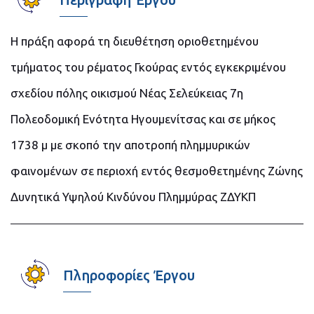
Η πράξη αφορά τη διευθέτηση οριοθετημένου
τμήματος του ρέματος Γκούρας εντός εγκεκριμένου
σχεδίου πόλης οικισμού Νέας Σελεύκειας 7η
Πολεοδομική Ενότητα Ηγουμενίτσας και σε μήκος
1738 μ με σκοπό την αποτροπή πλημμυρικών
φαινομένων σε περιοχή εντός θεσμοθετημένης Ζώνης
Δυνητικά Υψηλού Κινδύνου Πλημμύρας ΖΔΥΚΠ
Πληροφορίες Έργου