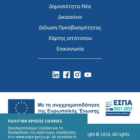
∆ημοσιότητα-Νέα
∆ικαιούχοι
∆ήλωση Προσβασιμότητας
Χάρτης ιστότοπου
Επικοινωνία
ΠΟΛΙΤΙΚΗ ΧΡΗΣΗΣ COOKIES
Χρησιμοποιούμε Cookies για τη
διασφάλιση της καλύτερης περιήγησης
Ε.Υ.Δ. Προγράμματος «Ήπειρος», Copyright © 2026, All rights
στο www.espa-epirus.gr. Αν συνεχίσετε