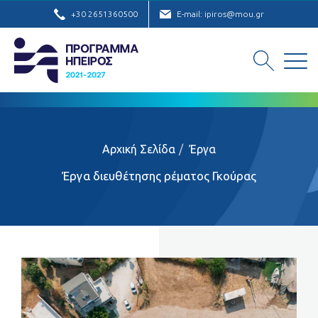
+30 2651360500
E-mail: ipiros@mou.gr
Αρχική Σελίδα
Έργα
Έργα διευθέτησης ρέματος Γκούρας