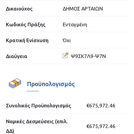
Δικαιούχος
ΔΗΜΟΣ ΑΡΤΑΙΩΝ
Κωδικός Πράξης
Ενταγμένη
Κρατική Ενίσχυση
Όχι
Διαύγεια
Ψ9ΣΚ7Λ9-Ψ7Ν
Προϋπολογισμός
Συνολικός Προϋπολογισμός
€675,972.46
Νομικές Δεσμεύσεις (επιλ.
€675,972.46
ΔΔ)