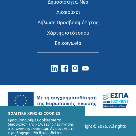
∆ημοσιότητα-Νέα
∆ικαιούχοι
∆ήλωση Προσβασιμότητας
Χάρτης ιστότοπου
Επικοινωνία
ΠΟΛΙΤΙΚΗ ΧΡΗΣΗΣ COOKIES
Χρησιμοποιούμε Cookies για τη
διασφάλιση της καλύτερης περιήγησης
Ε.Υ.Δ. Προγράμματος «Ήπειρος», Copyright © 2026, All rights
στο www.espa-epirus.gr. Αν συνεχίσετε
reserved.
την πλοήγηση, θα θεωρηθεί ότι