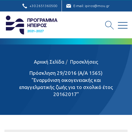
+30 2651360500
E-mail: ipiros@mou.gr
Αρχική Σελίδα
Προσκλήσεις
Πρόσκληση 29/2016 (Α/Α 1565)
"Εναρμόνιση οικογενειακής και
επαγγελματικής ζωής για το σχολικό έτος
20162017"