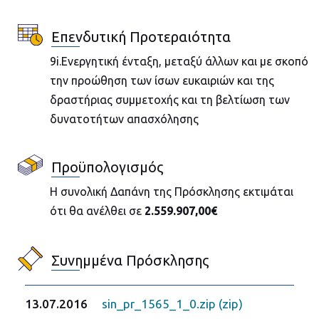
Επενδυτική Προτεραιότητα
9i.Ενεργητική ένταξη, μεταξύ άλλων και με σκοπό
την προώθηση των ίσων ευκαιριών και της
δραστήριας συμμετοχής και τη βελτίωση των
δυνατοτήτων απασχόλησης
Προϋπολογισμός
Η συνολική Δαπάνη της Πρόσκλησης εκτιμάται
ότι θα ανέλθει σε
2.559.907,00€
Συνημμένα Πρόσκλησης
13.07.2016
sin_pr_1565_1_0.zip (zip)