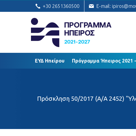
ΕΥΔ Ηπείρου
Πρόγραμμα Ήπειρος
+30 2651360500
E-mail: ipiros@mo
ΕΥΔ Ηπείρου
Πρόγραμμα Ήπειρος 2021 -
Πρόσκληση 50/2017 (Α/Α 2452) "Υλ