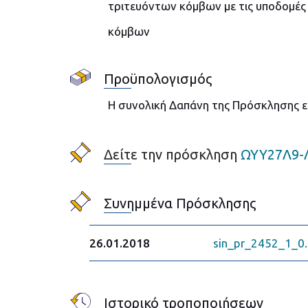
τριτευόντων κόμβων με τις υποδομέ
κόμβων
Προϋπολογισμός
Η συνολική Δαπάνη της Πρόσκλησης εκ
Δείτε την πρόσκληση
ΩΥΥ27Λ9-
Συνημμένα Πρόσκλησης
26.01.2018
sin_pr_2452_1_0.z
Ιστορικό τροποποιήσεων