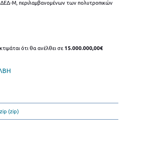
ς ΔΕΔ-Μ, περιλαμβανομένων των πολυτροπικών
τιμάται ότι θα ανέλθει σε
15.000.000,00€
ΛΒΗ
ip (zip)