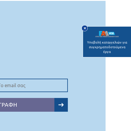
✕
Υποβολή καταγγελιών για
συγχρηματοδοτούμενα
έργα
ΓΡΑΦΗ