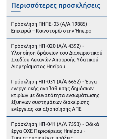
Περισσότερες προσκλήσεις
Πρόσκληση ΠΗΠΕ-03 (Α/Α 19885) :
Επιχειρώ – Καινοτομώ στην Ήπειρο
Πρόσκληση ΗΠ-020 (Α/Α 4392) -
Υλοποίηση δράσεων του Διαχειριστικού
Σχεδίου Λεκανών Απορροής Υδατικού
Διαμερίσματος Ηπείρου
Πρόσκληση ΗΠ-031 (Α/Α 6652) - Έργα
ενεργειακής αναβάθμισης δημόσιων
κτιρίων με δυνατότητα ενσωμάτωσης
έξυπνων συστημάτων διαχείρισης
ενέργειας και αξιοποίησης ΑΠΕ
Πρόσκληση ΗΠ-041 (Α/Α 7553) - Οδικά
έργα ΟΧΕ Περιφέρειας Ηπείρου -
Τμηματοποιημένες πράξεις