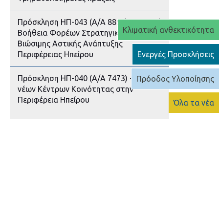
Πρόσκληση ΗΠ-043 (Α/Α 8893) - Τεχνική
Κλιματική ανθεκτικότητα
Βοήθεια Φορέων Στρατηγικών
Βιώσιμης Αστικής Ανάπτυξης
Περιφέρειας Ηπείρου
Ενεργές Προσκλήσεις
Πρόσκληση ΗΠ-040 (Α/Α 7473) - Ίδρυση
Πρόοδος Υλοποίησης
νέων Κέντρων Κοινότητας στην
Περιφέρεια Ηπείρου
Όλα τα νέα