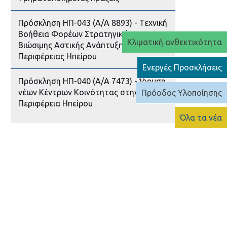
Πρόσκληση ΗΠ-043 (Α/Α 8893) - Τεχνική
Βοήθεια Φορέων Στρατηγικών
Κλιματική ανθεκτικότητα
Βιώσιμης Αστικής Ανάπτυξης
Περιφέρειας Ηπείρου
Ενεργές Προσκλήσεις
Πρόσκληση ΗΠ-040 (Α/Α 7473) - Ίδρυση
νέων Κέντρων Κοινότητας στην
Πρόοδος Υλοποίησης
Περιφέρεια Ηπείρου
Όλα τα νέα