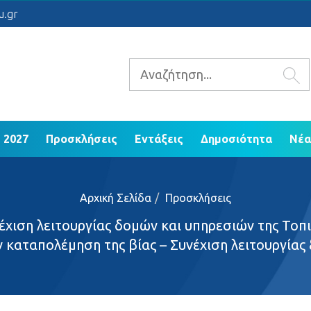
 2021 - 2027
Προσκλήσεις
Εντάξεις
Δ
u.gr
ΕΠ Ηπείρου 2014 - 2020
 2027
Προσκλήσεις
Εντάξεις
Δημοσιότητα
Νέα
Αρχική Σελίδα
Προσκλήσεις
έχιση λειτουργίας δομών και υπηρεσιών της Τοπ
ην καταπολέμηση της βίας – Συνέχιση λειτουργίας