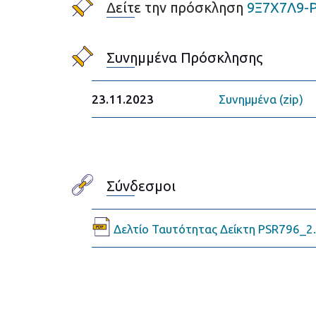
Δείτε την πρόσκληση
9Ξ7Χ7Λ9-
Συνημμένα Πρόσκλησης
23.11.2023
Συνημμένα (zip)
Σύνδεσμοι
Δελτίο Ταυτότητας Δείκτη PSR796_2