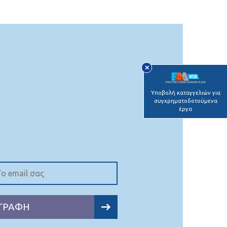
✕
Υποβολή καταγγελιών για
συγχρηματοδοτούμενα
έργα
ΓΡΑΦΗ