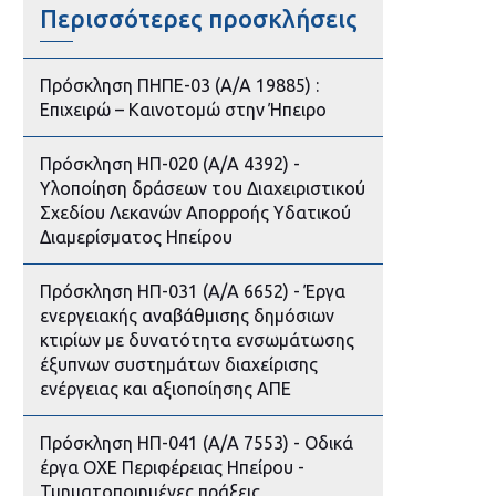
Περισσότερες προσκλήσεις
Πρόσκληση ΠΗΠΕ-03 (Α/Α 19885) :
Επιχειρώ – Καινοτομώ στην Ήπειρο
Πρόσκληση ΗΠ-020 (Α/Α 4392) -
Υλοποίηση δράσεων του Διαχειριστικού
Σχεδίου Λεκανών Απορροής Υδατικού
Διαμερίσματος Ηπείρου
Πρόσκληση ΗΠ-031 (Α/Α 6652) - Έργα
ενεργειακής αναβάθμισης δημόσιων
κτιρίων με δυνατότητα ενσωμάτωσης
έξυπνων συστημάτων διαχείρισης
ενέργειας και αξιοποίησης ΑΠΕ
Πρόσκληση ΗΠ-041 (Α/Α 7553) - Οδικά
έργα ΟΧΕ Περιφέρειας Ηπείρου -
Τμηματοποιημένες πράξεις