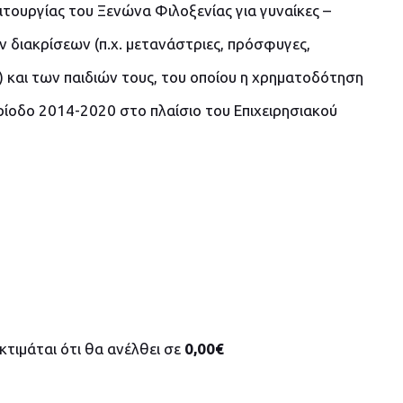
τουργίας του Ξενώνα Φιλοξενίας για γυναίκες –
 διακρίσεων (π.χ. μετανάστριες, πρόσφυγες,
.) και των παιδιών τους, του οποίου η χρηματοδότηση
ρίοδο 2014-2020 στο πλαίσιο του Επιχειρησιακού
τιμάται ότι θα ανέλθει σε
0,00€