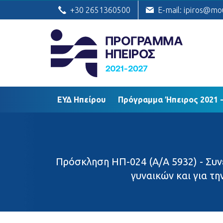
ΕΥΔ Ηπείρου
Πρόγραμμα Ήπειρος
+30 2651360500
E-mail: ipiros@mo
ΕΥΔ Ηπείρου
Πρόγραμμα Ήπειρος 2021 -
Πρόσκληση ΗΠ-024 (Α/Α 5932) - Συν
γυναικών και για τ