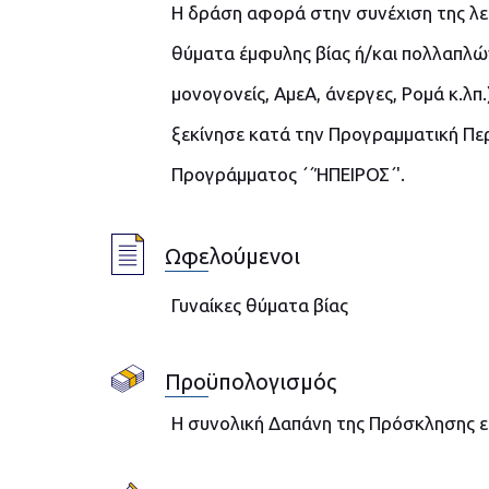
Η δράση αφορά στην συνέχιση της λει
θύματα έμφυλης βίας ή/και πολλαπλών
μονογονείς, ΑμεΑ, άνεργες, Ρομά κ.λπ
ξεκίνησε κατά την Προγραμματική Πε
Προγράμματος ΄΄ΉΠΕΙΡΟΣ΄'.
Ωφελούμενοι
Γυναίκες θύματα βίας
Προϋπολογισμός
Η συνολική Δαπάνη της Πρόσκλησης εκ