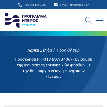
+30 2651360500
E-mail: ipiros@mou.gr
Αρχική Σελίδα
Προσκλήσεις
Πρόσκληση ΗΠ-018 (Α/Α 3406) - Ενίσχυση
της ικανότητας ερευνητικών φορέων με
την δημιουργία νέων ερευνητικών
κέντρων