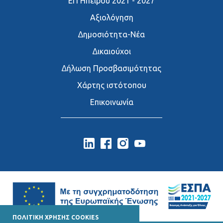
ΕΠ Ηπείρου 2021 - 2027
Αξιολόγηση
∆ημοσιότητα-Νέα
∆ικαιούχοι
∆ήλωση Προσβασιμότητας
Χάρτης ιστότοπου
Επικοινωνία
ΠΟΛΙΤΙΚΗ ΧΡΗΣΗΣ COOKIES