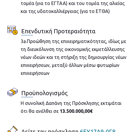
τομέα (για το ΕΓΤΑΑ) και του τομέα της αλιείας
και της υδατοκαλλιέργειας (για το ΕΤΘΑ)
Επενδυτική Προτεραιότητα
3a.Προώθηση της επιχειρηματικότητας, ιδίως με
τη διευκόλυνση της οικονομικής εκμετάλλευσης
νέων ιδεών και τη στήριξη της δημιουργίας νέων
επιχειρήσεων, μεταξύ άλλων μέσω φυτωρίων
επιχειρήσεων
Προϋπολογισμός
Η συνολική Δαπάνη της Πρόσκλησης εκτιμάται
ότι θα ανέλθει σε
13.500.000,00€
Δείτε την πρόσκληση
6ΕΥ17Λ9-0Γ8