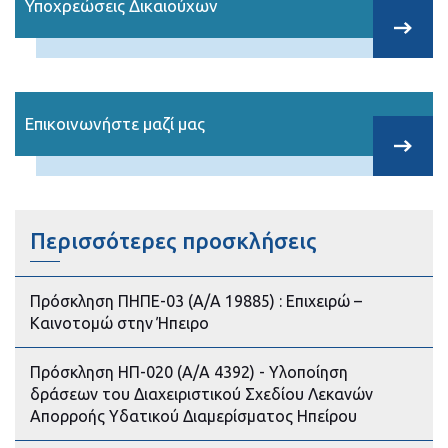
Υποχρεώσεις Δικαιούχων
Επικοινωνήστε μαζί μας
Περισσότερες προσκλήσεις
Πρόσκληση ΠΗΠΕ-03 (Α/Α 19885) : Επιχειρώ –
Καινοτομώ στην Ήπειρο
Πρόσκληση ΗΠ-020 (Α/Α 4392) - Υλοποίηση
δράσεων του Διαχειριστικού Σχεδίου Λεκανών
Απορροής Υδατικού Διαμερίσματος Ηπείρου