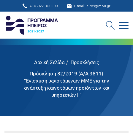
+30 2651360500
E-mail: ipiros@mou.gr
Αρχική Σελίδα
Προσκλήσεις
Πρόσκληση 82/2019 (Α/Α 3811)
"Ενίσχυση υφιστάμενων ΜΜΕ για την
ανάπτυξη καινοτόμων προϊόντων και
υπηρεσιών II"