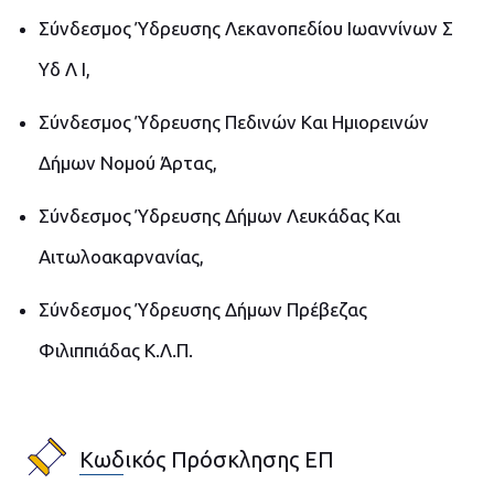
Σύνδεσμος Ύδρευσης Λεκανοπεδίου Ιωαννίνων Σ
Υδ Λ Ι,
Σύνδεσμος Ύδρευσης Πεδινών Και Ημιορεινών
Δήμων Νομού Άρτας,
Σύνδεσμος Ύδρευσης Δήμων Λευκάδας Και
Αιτωλοακαρνανίας,
Σύνδεσμος Ύδρευσης Δήμων Πρέβεζας
Φιλιππιάδας Κ.Λ.Π.
Κωδικός Πρόσκλησης ΕΠ