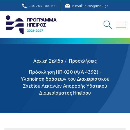
+30 2651360500
E-mail: ipiros@mou.gr
Αρχική Σελίδα
Προσκλήσεις
Πρόσκληση ΗΠ-020 (Α/Α 4392) -
Υλοποίηση δράσεων του Διαχειριστικού
Σχεδίου Λεκανών Απορροής Υδατικού
Διαμερίσματος Ηπείρου