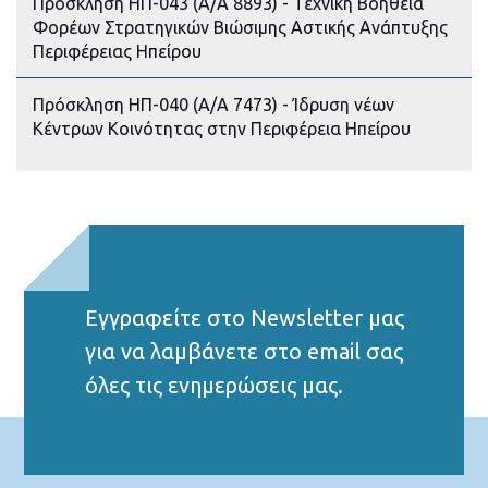
Πρόσκληση ΗΠ-043 (Α/Α 8893) - Τεχνική Βοήθεια
Φορέων Στρατηγικών Βιώσιμης Αστικής Ανάπτυξης
Περιφέρειας Ηπείρου
Πρόσκληση ΗΠ-040 (Α/Α 7473) - Ίδρυση νέων
Κέντρων Κοινότητας στην Περιφέρεια Ηπείρου
Εγγραφείτε στο Νewsletter μας
για να λαμβάνετε στο email σας
όλες τις ενημερώσεις μας.