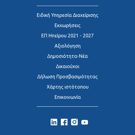
Ειδική Υπηρεσία Διαχείρισης
Εκχωρήσεις
ΕΠ Ηπείρου 2021 - 2027
Αξιολόγηση
∆ημοσιότητα-Νέα
∆ικαιούχοι
∆ήλωση Προσβασιμότητας
Χάρτης ιστότοπου
Επικοινωνία