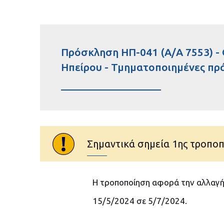
Πρόσκληση ΗΠ-041 (Α/Α 7553) -
Ηπείρου - Τμηματοποιημένες πρά
Σημαντικά σημεία 1ης τροπο
Η τροποποίηση αφορά την αλλαγή
15/5/2024 σε 5/7/2024.