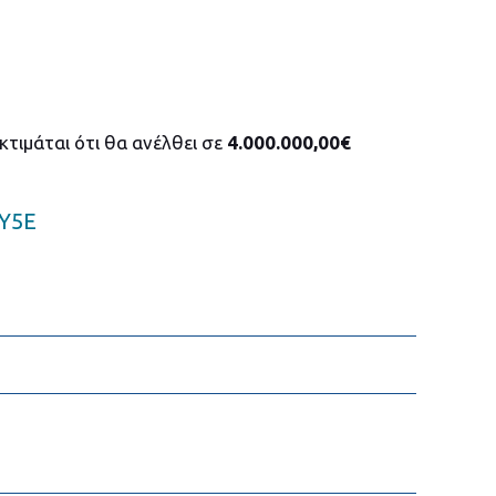
τιμάται ότι θα ανέλθει σε
4.000.000,00€
Υ5Ε