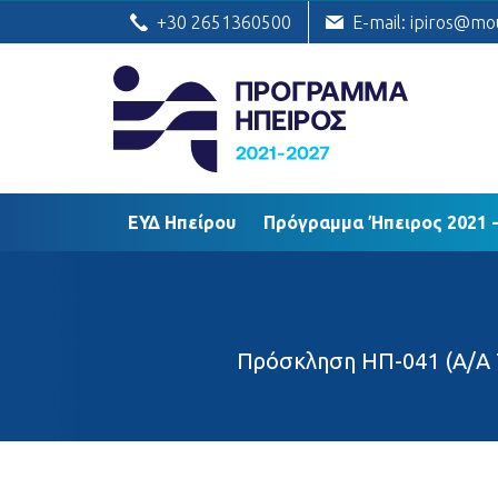
ΕΥΔ Ηπείρου
Πρόγραμμα Ήπειρος
+30 2651360500
E-mail: ipiros@mo
ΕΥΔ Ηπείρου
Πρόγραμμα Ήπειρος 2021 -
Πρόσκληση ΗΠ-041 (Α/Α 7