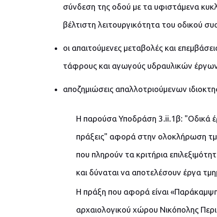
σύνδεση της οδού με τα υφιστάμενα κυκ
βέλτιστη λειτουργικότητα του οδικού συ
οι απαιτούμενες μεταβολές και επεμβάσεις
τάφρους και αγωγούς υδραυλικών έργων
αποζημιώσεις απαλλοτριούμενων ιδιοκτησ
Η παρούσα Υποδράση 3.ii.1β: "Οδικά 
πράξεις" αφορά στην ολοκλήρωση τμ
που πληρούν τα κριτήρια επιλεξιμότ
και δύναται να αποτελέσουν έργα τμη
Η πράξη που αφορά είναι «Παράκαμψη
αρχαιολογικού χώρου Νικόπολης Περιφ