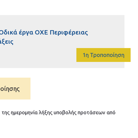
 Οδικά έργα ΟΧΕ Περιφέρειας
ξεις
1η Τροποποίηση
ποίησης
 της ημερομηνία λήξης υποβολής προτάσεων από