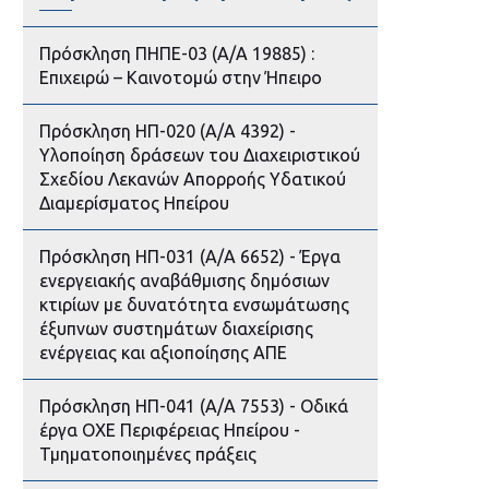
Πρόσκληση ΠΗΠΕ-03 (Α/Α 19885) :
Επιχειρώ – Καινοτομώ στην Ήπειρο
Πρόσκληση ΗΠ-020 (Α/Α 4392) -
Υλοποίηση δράσεων του Διαχειριστικού
Σχεδίου Λεκανών Απορροής Υδατικού
Διαμερίσματος Ηπείρου
Πρόσκληση ΗΠ-031 (Α/Α 6652) - Έργα
ενεργειακής αναβάθμισης δημόσιων
κτιρίων με δυνατότητα ενσωμάτωσης
έξυπνων συστημάτων διαχείρισης
ενέργειας και αξιοποίησης ΑΠΕ
Πρόσκληση ΗΠ-041 (Α/Α 7553) - Οδικά
έργα ΟΧΕ Περιφέρειας Ηπείρου -
Τμηματοποιημένες πράξεις