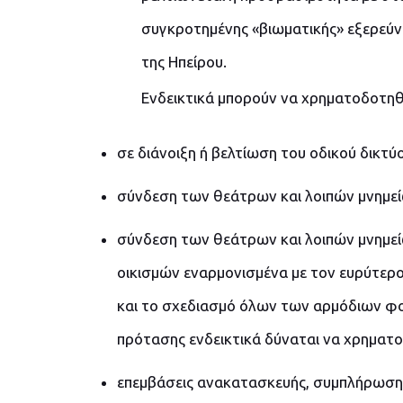
συγκροτημένης «βιωματικής» εξερεύ
της Ηπείρου.
Ενδεικτικά μπορούν να χρηματοδοτηθ
σε διάνοιξη ή βελτίωση του οδικού δικτ
σύνδεση των θεάτρων και λοιπών μνημεί
σύνδεση των θεάτρων και λοιπών μνημεί
οικισμών εναρμονισμένα με τον ευρύτερ
και το σχεδιασμό όλων των αρμόδιων φορ
πρότασης ενδεικτικά δύναται να χρηματ
επεμβάσεις ανακατασκευής, συμπλήρωσης