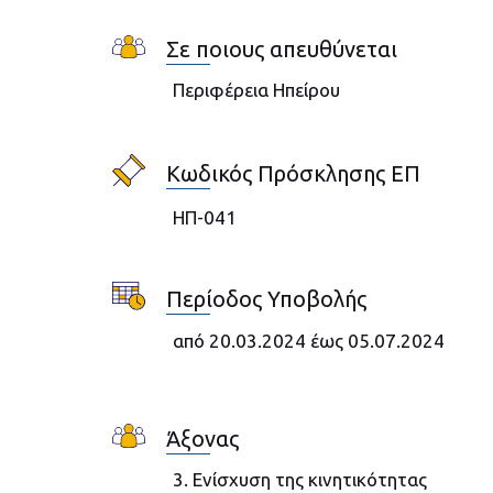
Σε ποιους απευθύνεται
Περιφέρεια Ηπείρου
Κωδικός Πρόσκλησης ΕΠ
ΗΠ-041
Περίοδος Υποβολής
από 20.03.2024 έως 05.07.2024
Άξονας
3. Ενίσχυση της κινητικότητας