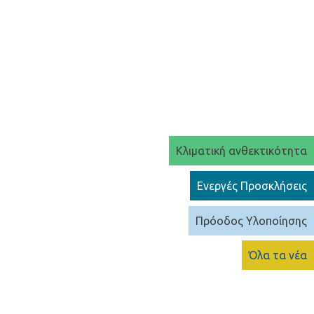
Κλιματική ανθεκτικότητα
Ενεργές Προσκλήσεις
Πρόοδος Υλοποίησης
Όλα τα νέα