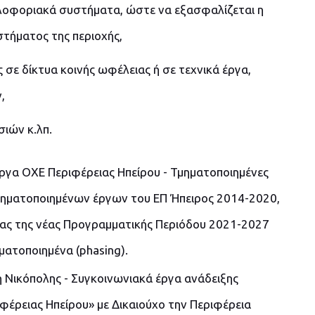
λοφοριακά συστήματα, ώστε να εξασφαλίζεται η
στήματος της περιοχής,
 σε δίκτυα κοινής ωφέλειας ή σε τεχνικά έργα,
,
ιών κ.λπ.
έργα ΟΧΕ Περιφέρειας Ηπείρου - Τμηματοποιημένες
ηματοποιημένων έργων του ΕΠ Ήπειρος 2014-2020,
ητας της νέας Προγραμματικής Περιόδου 2021-2027
ματοποιημένα (phasing).
 Νικόπολης - Συγκοινωνιακά έργα ανάδειξης
έρειας Ηπείρου» με Δικαιούχο την Περιφέρεια