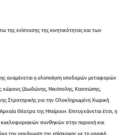
σω της ενίσχυσης της κινητικότητας και των
ης αναμένεται η υλοποίηση υποδομών μεταφορών
ύς χώρους (Δωδώνης, Νικόπολης, Κασσώπης,
ένης Στρατηγικής για την Ολοκληρωμένη Χωρική
Αρχαία Θέατρα της Ηπείρου». Επιτυγχάνεται έτσι, η
 κυκλοφοριακών συνθηκών στην περιοχή και
όχο την οργάνωση της επίσκεψης με τη μορφή