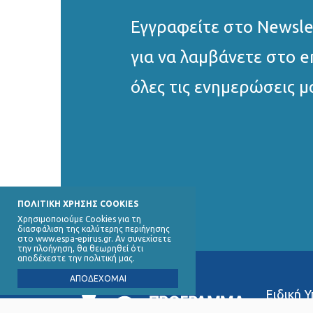
Εγγραφείτε στο Νewsle
για να λαμβάνετε στο e
όλες τις ενημερώσεις μ
ΠΟΛΙΤΙΚΗ ΧΡΗΣΗΣ COOKIES
Χρησιμοποιούμε Cookies για τη
διασφάλιση της καλύτερης περιήγησης
στο www.espa-epirus.gr. Αν συνεχίσετε
την πλοήγηση, θα θεωρηθεί ότι
αποδέχεστε την πολιτική μας.
ΑΠΟΔΕΧΟΜΑΙ
Ειδική 