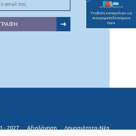
Υποβολή καταγγελιών για
συγχρηματοδοτούμενα
ΓΡΑΦΗ
έργα
1 - 2027
Αξιολόγηση
∆ημοσιότητα-Νέα