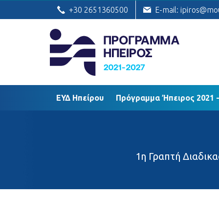
ΕΥΔ Ηπείρου
Πρόγραμμα Ήπειρος
+30 2651360500
E-mail: ipiros@mo
ΕΥΔ Ηπείρου
Πρόγραμμα Ήπειρος 2021 -
1η Γραπτή Διαδικ