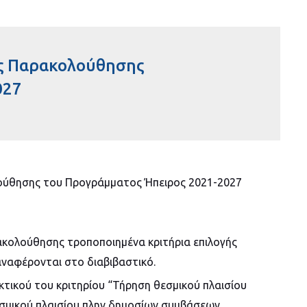
ής Παρακολούθησης
027
λούθησης του Προγράμματος Ήπειρος 2021-2027
ακολούθησης τροποποιημένα κριτήρια επιλογής
ναφέρονται στο διαβιβαστικό.
ικού του κριτηρίου “Τήρηση θεσμικού πλαισίου
σμικού πλαισίου πλην δημοσίων συμβάσεων,