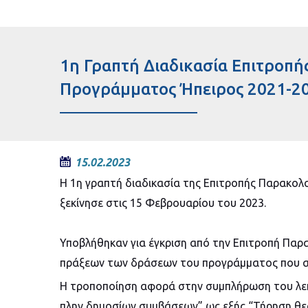
1η Γραπτή Διαδικασία Επιτροπ
Προγράμματος Ήπειρος 2021-2
15.02.2023
Η 1η γραπτή διαδικασία της Επιτροπής Παρακο
ξεκίνησε στις 15 Φεβρουαρίου του 2023.
Υποβλήθηκαν για έγκριση από την Επιτροπή Παρ
πράξεων των δράσεων του προγράμματος που α
Η τροποποίηση αφορά στην συμπλήρωση του λεκτ
πλην δημοσίων συμβάσεων” ως εξής “Τήρηση θε