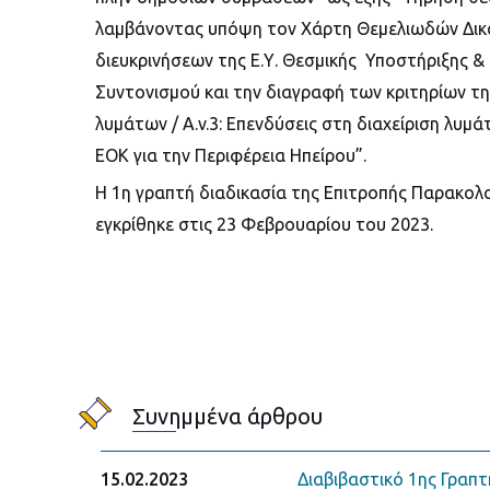
λαμβάνοντας υπόψη τον Χάρτη Θεμελιωδών Δικα
διευκρινήσεων της Ε.Υ. Θεσμικής Υποστήριξης 
Συντονισμού και την διαγραφή των κριτηρίων της
λυμάτων / A.v.3: Επενδύσεις στη διαχείριση λυμ
ΕΟΚ για την Περιφέρεια Ηπείρου”.
Η 1η γραπτή διαδικασία της Επιτροπής Παρακο
εγκρίθηκε στις 23 Φεβρουαρίου του 2023.
Συνημμένα άρθρου
Διαβιβαστικό 1ης Γραπτ
15.02.2023