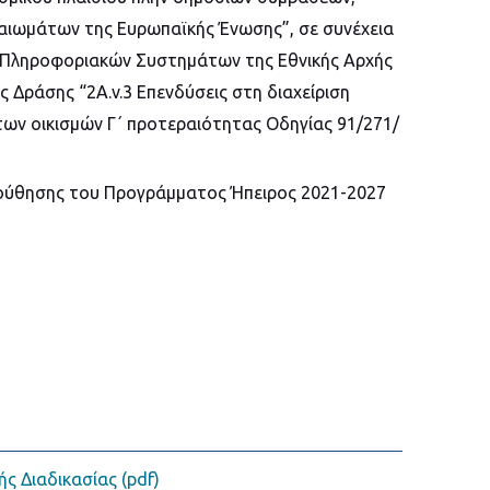
ιωμάτων της Ευρωπαϊκής Ένωσης”, σε συνέχεια
& Πληροφοριακών Συστημάτων της Εθνικής Αρχής
 Δράσης “2Α.v.3 Επενδύσεις στη διαχείριση
άτων οικισμών Γ΄ προτεραιότητας Οδηγίας 91/271/
λούθησης του Προγράμματος Ήπειρος 2021-2027
ής Διαδικασίας (pdf)