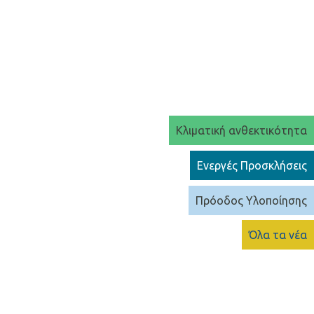
Κλιματική ανθεκτικότητα
Ενεργές Προσκλήσεις
Πρόοδος Υλοποίησης
Όλα τα νέα