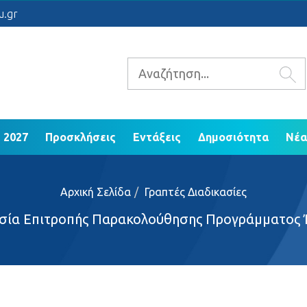
 2021 - 2027
Προσκλήσεις
Εντάξεις
Δ
u.gr
ΕΠ Ηπείρου 2014 - 2020
 2027
Προσκλήσεις
Εντάξεις
Δημοσιότητα
Νέα
Αρχική Σελίδα
Γραπτές Διαδικασίες
ασία Επιτροπής Παρακολούθησης Προγράμματος 