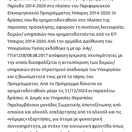
Περίοδο 2014-2020 στο πλαίσιο του Περιφερειακού
Επιχειρησιακού Προγράμματος Ήπειρος 2014-2020. Οι
δράσεις που θα χρηματοδοτηθούν στο πλαίσιο της
παρούσας πρόσκλησης, αφορούν τη συνέχιση λειτουργίας
δομών/ υπηρεσιών που χρηματοδοτούνται από το ΕΠ
Ήπειρος 2014-2020. Από την αρμόδια Διεύθυνση του
Υπουργείου Υγείας εκδόθηκε η με αρ. Α4γ/
ΓΠ.61258/08.08.2017 απόφαση έγκρισης σκοπιμότητας με
την οποία διασφαλίζεται η ανταπόκριση των δομών/
υπηρεσιών στον στρατηγικό σχεδιασμό του Υπουργείου
και η βιωσιμότητά τους μετά το πέρας του
Προγράμματος. Από το Πρόγραμμα δύναται να
χρηματοδοτηθούν μέχρι τις 31/12/2024 οι παρακάτω
δράσεις: Α. Δομές και Υπηρεσίες Θεραπείας
Περιλαμβάνουν μονάδες Σωματικής Αποτοξίνωσης από
οπιούχα και αλκοόλ, απεξάρτησης από το αλκοόλ και τις
«νόμιμες» εξαρτήσεις, για άτομα με ψυχιατρική
συννοσηρότητα, με στόχο την κοινωνική φροντίδα όπως