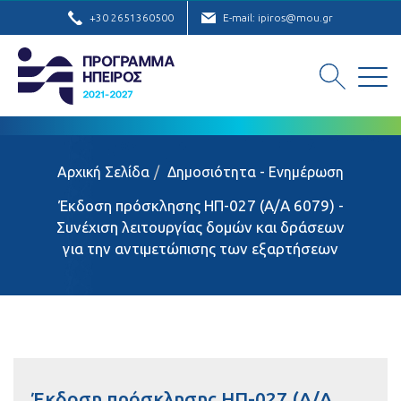
+30 2651360500
E-mail: ipiros@mou.gr
Αρχική Σελίδα
Δημοσιότητα - Ενημέρωση
Έκδοση πρόσκλησης ΗΠ-027 (Α/Α 6079) -
Συνέχιση λειτουργίας δομών και δράσεων
για την αντιμετώπισης των εξαρτήσεων
Έκδοση πρόσκλησης ΗΠ-027 (Α/Α