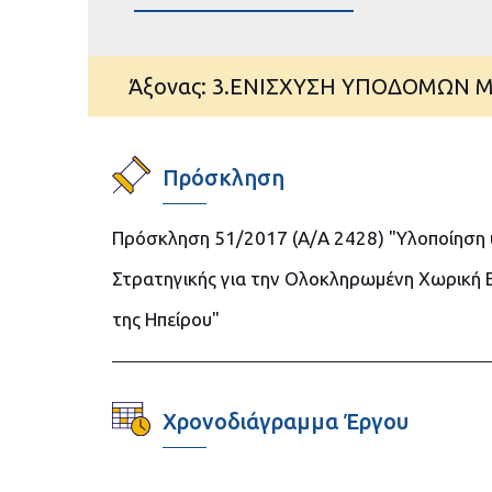
Άξονας: 3.ΕΝΙΣΧΥΣΗ ΥΠΟΔΟΜΩΝ
Πρόσκληση
Πρόσκληση 51/2017 (Α/Α 2428) "Υλοποίηση 
Στρατηγικής για την Ολοκληρωμένη Χωρική 
της Ηπείρου"
Χρονοδιάγραμμα Έργου