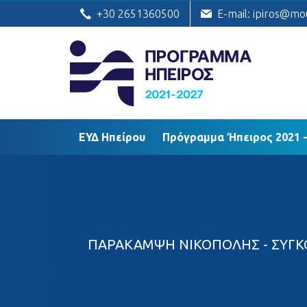
ΕΥΔ Ηπείρου
Πρόγραμμα Ήπειρος
+30 2651360500
E-mail: ipiros@mo
ΕΥΔ Ηπείρου
Πρόγραμμα Ήπειρος 2021 -
ΠΑΡΑΚΑΜΨΗ ΝΙΚΟΠΟΛΗΣ - ΣΥΓΚΟ