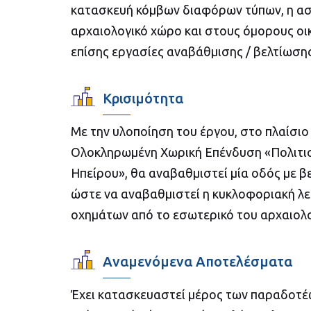
κατασκευή κόμβων διαφόρων τύπων, η α
αρχαιολογικό χώρο και στους όμορους οικ
επίσης εργασίες αναβάθμισης / βελτίωσ
Κρισιμότητα
Με την υλοποίηση του έργου, στο πλαίσιο 
Ολοκληρωμένη Χωρική Επένδυση «Πολιτισ
Ηπείρου», θα αναβαθμιστεί μία οδός με β
ώστε να αναβαθμιστεί η κυκλοφοριακή λει
οχημάτων από το εσωτερικό του αρχαιολο
Αναμενόμενα Αποτελέσματα
Έχει κατασκευαστεί μέρος των παραδοτέω