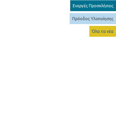
Ενεργές Προσκλήσεις
Πρόοδος Υλοποίησης
Όλα τα νέα