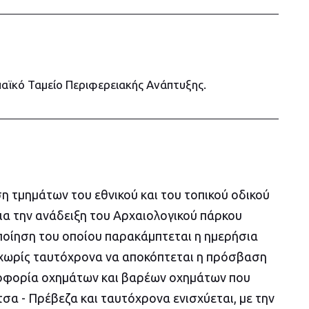
αϊκό Ταμείο Περιφερειακής Ανάπτυξης.
η τμημάτων του εθνικού και του τοπικού οδικού
ια την ανάδειξη του Αρχαιολογικού πάρκου
οποίηση του οποίου παρακάμπτεται η ημερήσια
 χωρίς ταυτόχρονα να αποκόπτεται η πρόσβαση
λοφορία οχημάτων και βαρέων οχημάτων που
τσα - Πρέβεζα και ταυτόχρονα ενισχύεται, με την