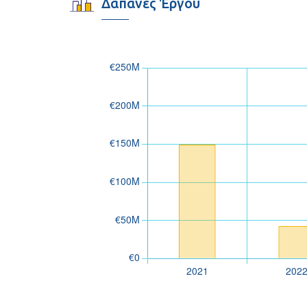
Δαπάνες Έργου