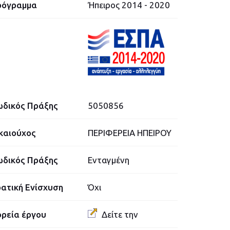
ρόγραμμα
Ήπειρος 2014 - 2020
δικός Πράξης
5050856
καιούχος
ΠΕΡΙΦΕΡΕΙΑ ΗΠΕΙΡΟΥ
δικός Πράξης
Ενταγμένη
ατική Ενίσχυση
Όχι
ρεία έργου
Δείτε την