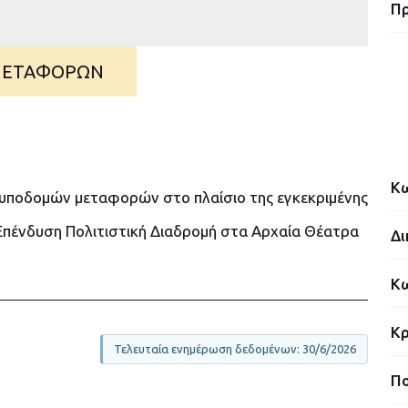
Π
 ΜΕΤΑΦΟΡΩΝ
Κω
υποδομών μεταφορών στο πλαίσιο της εγκεκριμένης
Επένδυση Πολιτιστική Διαδρομή στα Αρχαία Θέατρα
Δι
Κω
Κρ
Τελευταία ενημέρωση δεδομένων: 30/6/2026
Πο