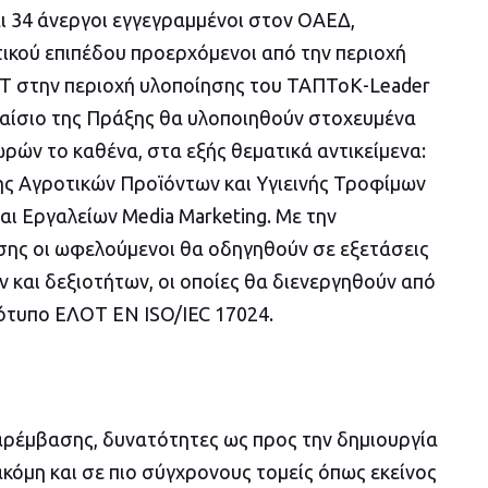
ι 34 άνεργοι εγγεγραμμένοι στον ΟΑΕΔ,
τικού επιπέδου προερχόμενοι από την περιοχή
Τ στην περιοχή υλοποίησης του ΤΑΠΤοΚ-Leader
λαίσιο της Πράξης θα υλοποιηθούν στοχευμένα
ρών το καθένα, στα εξής θεματικά αντικείμενα:
ης Αγροτικών Προϊόντων και Υγιεινής Τροφίμων
 και Εργαλείων Media Marketing. Με την
ης οι ωφελούμενοι θα οδηγηθούν σε εξετάσεις
και δεξιοτήτων, οι οποίες θα διενεργηθούν από
ότυπο ΕΛΟΤ ΕΝ ISO/IEC 17024.
παρέμβασης, δυνατότητες ως προς την δημιουργία
ακόμη και σε πιο σύγχρονους τομείς όπως εκείνος