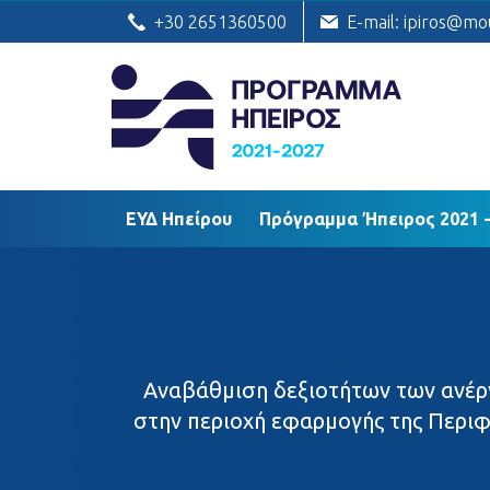
ΕΥΔ Ηπείρου
Πρόγραμμα Ήπειρος
+30 2651360500
E-mail: ipiros@mo
ΕΥΔ Ηπείρου
Πρόγραμμα Ήπειρος 2021 -
Αναβάθμιση δεξιοτήτων των ανέρ
στην περιοχή εφαρμογής της Περιφ