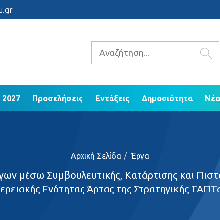
 2021 - 2027
Προσκλήσεις
Εντάξεις
Δ
u.gr
ΕΠ Ηπείρου 2014 - 2020
 2027
Προσκλήσεις
Εντάξεις
Δημοσιότητα
Νέα
Αρχική Σελίδα
Έργα
γων μέσω Συμβουλευτικής, Κατάρτισης και Πιστ
ερειακής Ενότητας Άρτας της Στρατηγικής ΤΑΠ