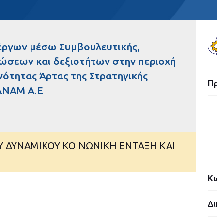
έργων μέσω Συμβουλευτικής,
νώσεων και δεξιοτήτων στην περιοχή
νότητας Άρτας της Στρατηγικής
Π
ANAM A.E
Υ ΔΥΝΑΜΙΚΟΥ ΚΟΙΝΩΝΙΚΗ ΕΝΤΑΞΗ ΚΑΙ
Κω
Δι