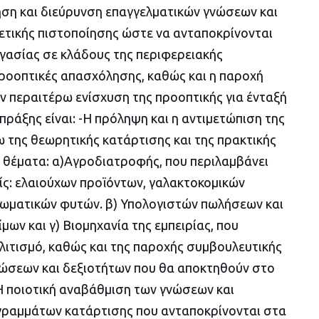
ηση και διεύρυνση επαγγελματικών γνώσεων και
ετικής πιστοποίησης ώστε να ανταποκρίνονται
ργασίας σε κλάδους της περιφερειακής
προοπτικές απασχόλησης, καθώς και η παροχή
ν περαιτέρω ενίσχυση της προοπτικής για ένταξή
πράξης είναι: -Η πρόληψη και η αντιμετώπιση της
ω της θεωρητικής κατάρτισης και της πρακτικής
 θέματα: α)Αγροδιατροφής, που περιλαμβάνει
ίς: ελαιούχων προϊόντων, γαλακτοκομικών
ρωματικών φυτών. β) Υπολογιστών πωλήσεων και
ων και γ) Βιομηχανία της εμπειρίας, που
λιτισμό, καθώς και της παροχής συμβουλευτικής
νώσεων και δεξιοτήτων που θα αποκτηθούν στο
Η ποιοτική αναβάθμιση των γνώσεων και
ραμμάτων κατάρτισης που ανταποκρίνονται στα