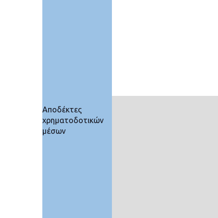
Αποδέκτες
χρηματοδοτικών
μέσων