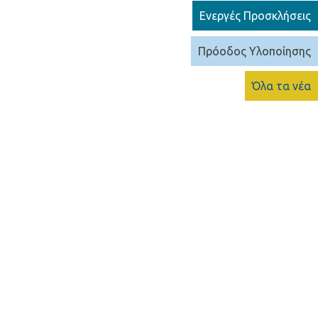
Ενεργές Προσκλήσεις
Πρόοδος Υλοποίησης
Όλα τα νέα