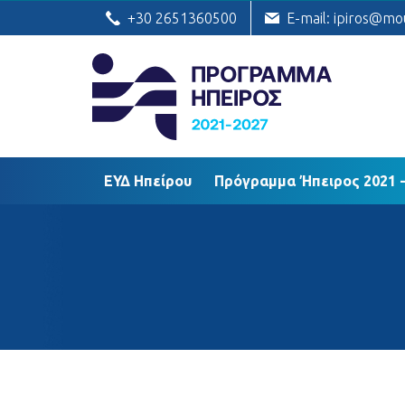
ΕΥΔ Ηπείρου
Πρόγραμμα Ήπειρος
+30 2651360500
E-mail: ipiros@mo
ΕΥΔ Ηπείρου
Πρόγραμμα Ήπειρος 2021 -