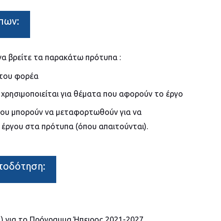
πων:
α βρείτε τα παρακάτω πρότυπα :
 του φορέα
 χρησιμοποιείται για θέματα που αφορούν το έργο
που μπορούν να μεταφορτωθούν για να
 έργου στα πρότυπα (όπου απαιτούνται).
ατοδότηση:
α.) για το Πρόγραμμα Ήπειρος 2021-2027