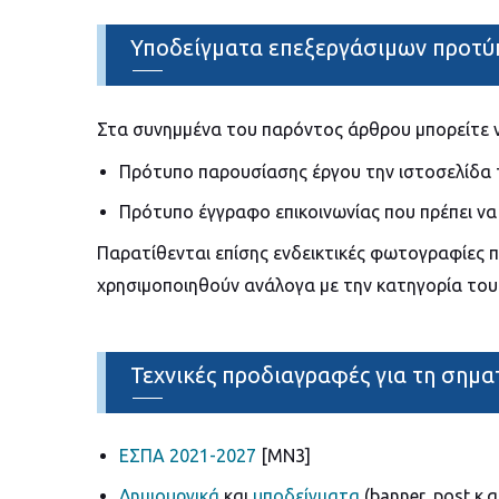
Υποδείγματα επεξεργάσιμων προτύ
Στα συνημμένα του παρόντος άρθρου μπορείτε ν
Πρότυπο παρουσίασης έργου την ιστοσελίδα
Πρότυπο έγγραφο επικοινωνίας που πρέπει να
Παρατίθενται επίσης ενδεικτικές φωτογραφίες 
χρησιμοποιηθούν ανάλογα με την κατηγορία του
Τεχνικές προδιαγραφές για τη σημ
ΕΣΠΑ 2021-2027
[ΜΝ3]
Δημιουργικά
και
υποδείγματα
(banner, post κ.