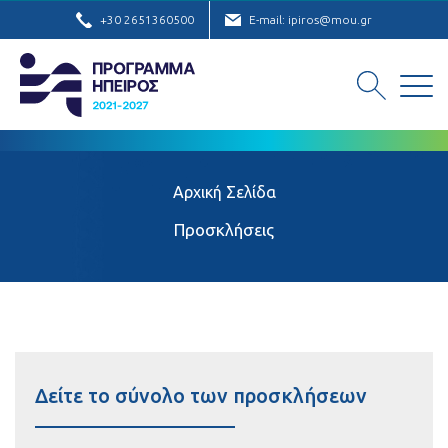
+30 2651360500
E-mail: ipiros@mou.gr
Αρχική Σελίδα
Προσκλήσεις
Δείτε το σύνολο των προσκλήσεων