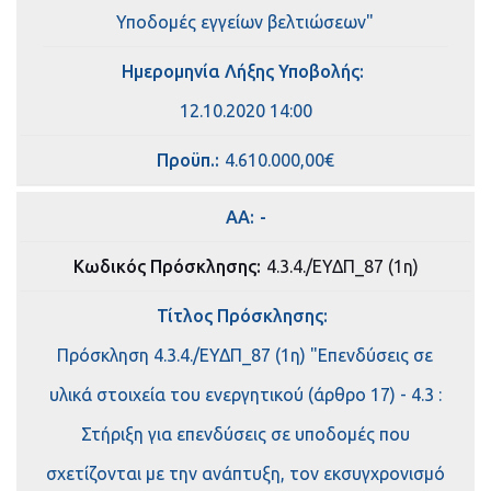
Υποδομές εγγείων βελτιώσεων"
Ημερομηνία Λήξης Υποβολής:
12.10.2020 14:00
Πρoϋπ.:
4.610.000,00€
ΑΑ:
-
Κωδικός Πρόσκλησης:
4.3.4./ΕΥΔΠ_87 (1η)
Τίτλος Πρόσκλησης:
Πρόσκληση 4.3.4./ΕΥΔΠ_87 (1η) "Επενδύσεις σε
υλικά στοιχεία του ενεργητικού (άρθρο 17) - 4.3 :
Στήριξη για επενδύσεις σε υποδομές που
σχετίζονται με την ανάπτυξη, τον εκσυγχρονισμό