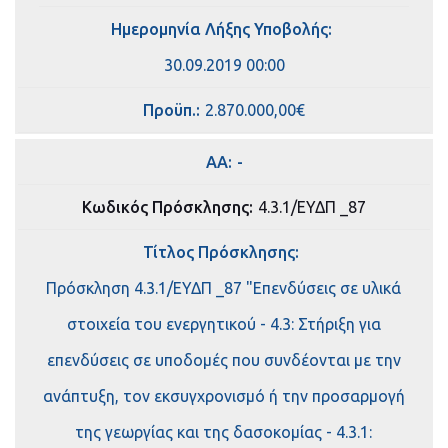
Ημερομηνία Λήξης Υποβολής:
30.09.2019 00:00
Πρoϋπ.:
2.870.000,00€
ΑΑ:
-
Κωδικός Πρόσκλησης:
4.3.1/ΕΥΔΠ _87
Τίτλος Πρόσκλησης:
Πρόσκληση 4.3.1/ΕΥΔΠ _87 "Επενδύσεις σε υλικά
στοιχεία του ενεργητικού - 4.3: Στήριξη για
επενδύσεις σε υποδομές που συνδέονται με την
ανάπτυξη, τον εκσυγχρονισμό ή την προσαρμογή
της γεωργίας και της δασοκομίας - 4.3.1: