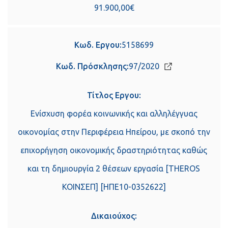
91.900,00€
Κωδ. Εργου:
5158699
Κωδ. Πρόσκλησης:
97/2020
Τίτλος Εργου:
Ενίσχυση φορέα κοινωνικής και αλληλέγγυας
οικονομίας στην Περιφέρεια Ηπείρου, με σκοπό την
επιχορήγηση οικονομικής δραστηριότητας καθώς
και τη δημιουργία 2 θέσεων εργασία [THEROS
ΚΟΙΝΣΕΠ] [ΗΠΕ10-0352622]
Δικαιούχος: