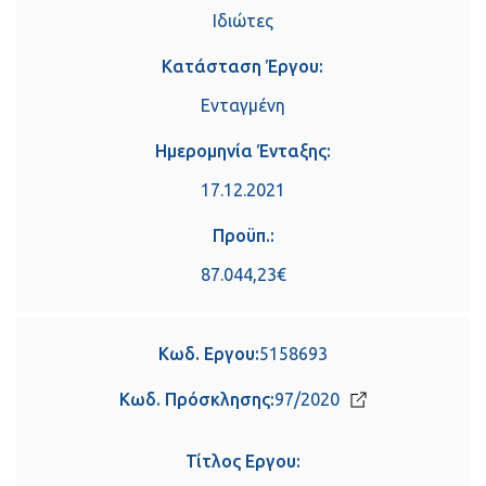
Ιδιώτες
Κατάσταση Έργου:
Ενταγμένη
Ημερομηνία Ένταξης:
17.12.2021
Προϋπ.:
87.044,23€
Κωδ. Εργου:
5158693
Κωδ. Πρόσκλησης:
97/2020
Τίτλος Εργου: