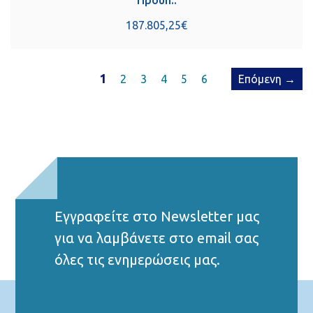
Προϋπ.:
187.805,25€
1
2
3
4
5
6
Επόμενη →
Εγγραφείτε στο Νewsletter μας
για να λαμβάνετε στο email σας
όλες τις ενημερώσεις μας.