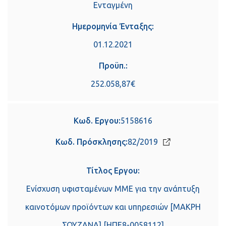
Ενταγμένη
Ημερομηνία Ένταξης:
01.12.2021
Προϋπ.:
252.058,87€
Κωδ. Εργου:
5158616
Κωδ. Πρόσκλησης:
82/2019
Τίτλος Εργου:
Ενίσχυση υφισταμένων ΜΜΕ για την ανάπτυξη
καινοτόμων προϊόντων και υπηρεσιών [ΜΑΚΡΗ
ΣΟΥΖΑΝΑ] [ΗΠΕ8-0058112]