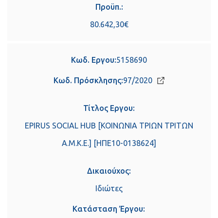
Προϋπ.:
80.642,30€
Κωδ. Εργου:
5158690
Κωδ. Πρόσκλησης:
97/2020
Τίτλος Εργου:
EPIRUS SOCIAL HUB [ΚΟΙΝΩΝΙΑ ΤΡΙΩΝ ΤΡΙΤΩΝ
Α.Μ.Κ.Ε.] [ΗΠΕ10-0138624]
Δικαιούχος:
Ιδιώτες
Κατάσταση Έργου: