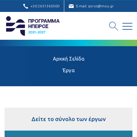
+30 2651360500
E-mail: ipiros@mou.gr
Αρχική Σελίδα
Έργα
Δείτε το σύνολο των έργων