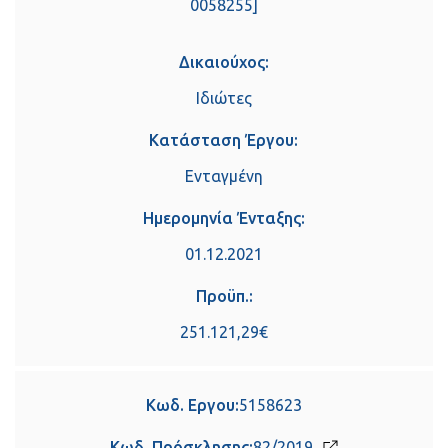
0058255]
Δικαιούχος:
Ιδιώτες
Κατάσταση Έργου:
Ενταγμένη
Ημερομηνία Ένταξης:
01.12.2021
Προϋπ.:
251.121,29€
Κωδ. Εργου:
5158623
Κωδ. Πρόσκλησης:
82/2019