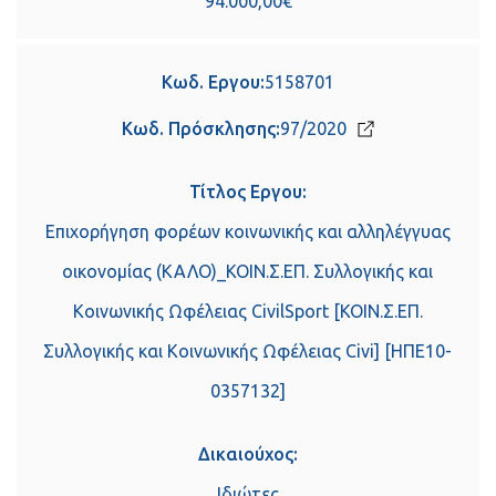
94.000,00€
Κωδ. Εργου:
5158701
Κωδ. Πρόσκλησης:
97/2020
Τίτλος Εργου:
Επιχορήγηση φορέων κοινωνικής και αλληλέγγυας
οικονομίας (ΚΑΛΟ)_ΚΟΙΝ.Σ.ΕΠ. Συλλογικής και
Κοινωνικής Ωφέλειας CivilSport [ΚΟΙΝ.Σ.ΕΠ.
Συλλογικής και Κοινωνικής Ωφέλειας Civi] [ΗΠΕ10-
0357132]
Δικαιούχος:
Ιδιώτες