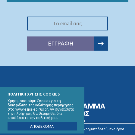
ΕΓΓΡΑΦΗ
ΠΟΛΙΤΙΚΗ ΧΡΗΣΗΣ COOKIES
Χρησιμοποιούμε Cookies για τη
διασφάλιση της καλύτερης περιήγησης
στο www.espa-epirus.gr. Αν συνεχίσετε
την πλοήγηση, θα θεωρηθεί ότι
αποδέχεστε την πολιτική μας.
ΑΠΟΔΕΧΟΜΑΙ
Υποβολή καταγγελιών για συγχρηματοδοτούμενα έργα