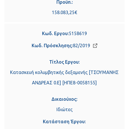
Προϋπ.:
158.083,25€
Κωδ. Εργου:
5158619
Κωδ. Πρόσκλησης:
82/2019
Τίτλος Εργου:
Κατασκευή κολυμβητικής δεξαμενής [ΤΣΟΥΜΑΝΗΣ
ΑΝΔΡΕΑΣ 0.Ε] [ΗΠΕ8-0058155]
Δικαιούχος:
Ιδιώτες
Κατάσταση Έργου: